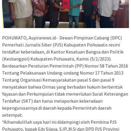
POHUWATO, Aspiranews.id- Dewan Pimpinan Cabang (DPC)
Pemerhati Jurnalis Siber (PJS) Kabupaten Pohuwato resmi
terdaftar keberadaan, di Kantor Kesatuan Bangsa dan Politik
(Kesbangpol) Kabupaten Pohuwato, Kamis (5/1/2023).
Berdasarkan Peraturan Pemerintah (PP) Nomor 58 Tahun 2016
Tentang Pelaksanaan Undang-undang Nomor 17 Tahun 2013
Tentang Organisasi Kemasyarakatan pasal 5 dan pasal 9
menyatakan bahwa Ormas yang berbadan hukum berbentuk
Yayasan dan Perkumpulan tidak memerlukan Surat Keterangan
Terdaftar (SKT) dan harus melaporkan keberadaan
kepengurusannya di daerah kepada Pemerintah daerah
setempat.
“Alhamdulillah saya hari ini didampingi oleh Pembina PJS
Pohuwato, bapak Edy Sijaya, S.IP.,M.Si dan DPD PJS Provinsi