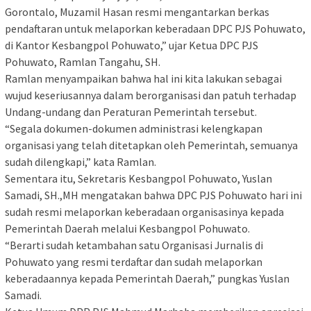
Gorontalo, Muzamil Hasan resmi mengantarkan berkas
pendaftaran untuk melaporkan keberadaan DPC PJS Pohuwato,
di Kantor Kesbangpol Pohuwato,” ujar Ketua DPC PJS
Pohuwato, Ramlan Tangahu, SH.
Ramlan menyampaikan bahwa hal ini kita lakukan sebagai
wujud keseriusannya dalam berorganisasi dan patuh terhadap
Undang-undang dan Peraturan Pemerintah tersebut.
“Segala dokumen-dokumen administrasi kelengkapan
organisasi yang telah ditetapkan oleh Pemerintah, semuanya
sudah dilengkapi,” kata Ramlan.
Sementara itu, Sekretaris Kesbangpol Pohuwato, Yuslan
Samadi, SH.,MH mengatakan bahwa DPC PJS Pohuwato hari ini
sudah resmi melaporkan keberadaan organisasinya kepada
Pemerintah Daerah melalui Kesbangpol Pohuwato.
“Berarti sudah ketambahan satu Organisasi Jurnalis di
Pohuwato yang resmi terdaftar dan sudah melaporkan
keberadaannya kepada Pemerintah Daerah,” pungkas Yuslan
Samadi.