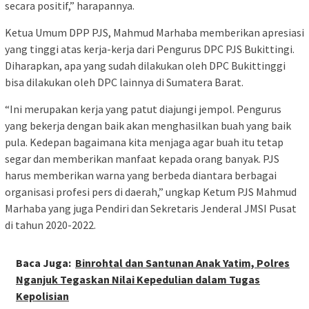
secara positif,” harapannya.
Ketua Umum DPP PJS, Mahmud Marhaba memberikan apresiasi
yang tinggi atas kerja-kerja dari Pengurus DPC PJS Bukittingi.
Diharapkan, apa yang sudah dilakukan oleh DPC Bukittinggi
bisa dilakukan oleh DPC lainnya di Sumatera Barat.
“Ini merupakan kerja yang patut diajungi jempol. Pengurus
yang bekerja dengan baik akan menghasilkan buah yang baik
pula. Kedepan bagaimana kita menjaga agar buah itu tetap
segar dan memberikan manfaat kepada orang banyak. PJS
harus memberikan warna yang berbeda diantara berbagai
organisasi profesi pers di daerah,” ungkap Ketum PJS Mahmud
Marhaba yang juga Pendiri dan Sekretaris Jenderal JMSI Pusat
di tahun 2020-2022.
Baca Juga:
Binrohtal dan Santunan Anak Yatim, Polres
Nganjuk Tegaskan Nilai Kepedulian dalam Tugas
Kepolisian