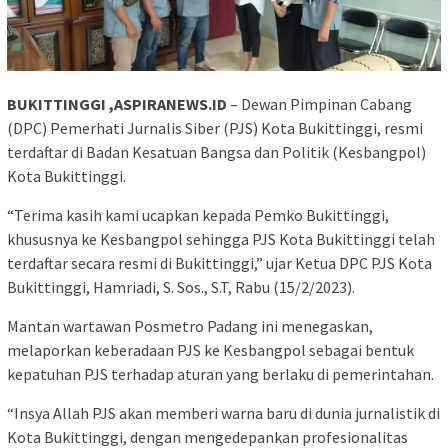
BUKITTINGGI ,ASPIRANEWS.ID
– Dewan Pimpinan Cabang
(DPC) Pemerhati Jurnalis Siber (PJS) Kota Bukittinggi, resmi
terdaftar di Badan Kesatuan Bangsa dan Politik (Kesbangpol)
Kota Bukittinggi.
“Terima kasih kami ucapkan kepada Pemko Bukittinggi,
khususnya ke Kesbangpol sehingga PJS Kota Bukittinggi telah
terdaftar secara resmi di Bukittinggi,” ujar Ketua DPC PJS Kota
Bukittinggi, Hamriadi, S. Sos., S.T, Rabu (15/2/2023).
Mantan wartawan Posmetro Padang ini menegaskan,
melaporkan keberadaan PJS ke Kesbangpol sebagai bentuk
kepatuhan PJS terhadap aturan yang berlaku di pemerintahan.
“Insya Allah PJS akan memberi warna baru di dunia jurnalistik di
Kota Bukittinggi, dengan mengedepankan profesionalitas