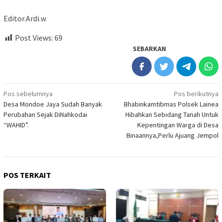
Editor.Ardi.w
Post Views:
69
SEBARKAN
Navigasi
Pos sebelumnya
Pos berikutnya
Desa Mondoe Jaya Sudah Banyak
Bhabinkamtibmas Polsek Lainea
pos
Perubahan Sejak DiNahkodai
Hibahkan Sebidang Tanah Untuk
“WAHID”.
Kepentingan Warga di Desa
Binaannya,Perlu Ajuang Jempol
POS TERKAIT