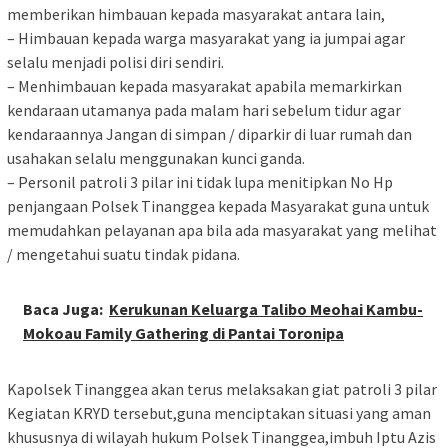
memberikan himbauan kepada masyarakat antara lain,
– Himbauan kepada warga masyarakat yang ia jumpai agar
selalu menjadi polisi diri sendiri.
– Menhimbauan kepada masyarakat apabila memarkirkan
kendaraan utamanya pada malam hari sebelum tidur agar
kendaraannya Jangan di simpan / diparkir di luar rumah dan
usahakan selalu menggunakan kunci ganda.
– Personil patroli 3 pilar ini tidak lupa menitipkan No Hp
penjangaan Polsek Tinanggea kepada Masyarakat guna untuk
memudahkan pelayanan apa bila ada masyarakat yang melihat
/ mengetahui suatu tindak pidana.
Baca Juga:
Kerukunan Keluarga Talibo Meohai Kambu-
Mokoau Family Gathering di Pantai Toronipa
Kapolsek Tinanggea akan terus melaksakan giat patroli 3 pilar
Kegiatan KRYD tersebut,guna menciptakan situasi yang aman
khususnya di wilayah hukum Polsek Tinanggea,imbuh Iptu Azis