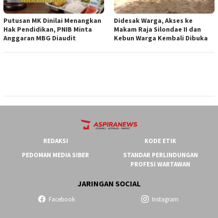
Putusan MK Dinilai Menangkan
Didesak Warga, Akses ke
Hak Pendidikan, PNIB Minta
Makam Raja Silondae II dan
Anggaran MBG Diaudit
Kebun Warga Kembali Dibuka
REDAKSI
KODE ETIK
PEDOMAN MEDIA SIBER
STANDAR PERLINDUNGAN
PROFESI WARTAWAN
JARINGAN SOCIAL
Facebook
Instagram