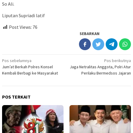
So Ali.
Liputan Supriadi latif
Post Views:
76
SEBARKAN
Navigasi
Pos sebelumnya
Pos berikutnya
Jum’at Berkah Polres Konsel
Jaga Netralitas Anggota, Polri Atur
pos
Kembali Berbagi ke Masyarakat
Perilaku Bermedsos Jajaran
POS TERKAIT