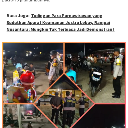
Baca Juga:
Tudingan Para Purnawirawan yang
Sudutkan Aparat Keamanan Justru Lebay, Rampai
Nusantara: Mungkin Tak Terbiasa Jadi Demonstran !