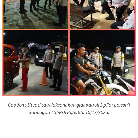
Caption : Situasi saat laksanakan giat patroli 3 pilar personil
gabungan TNI-POLRI,Sabtu 16/12/2023.