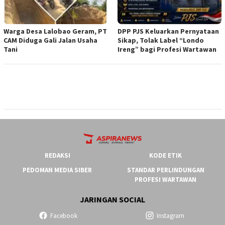
Warga Desa Lalobao Geram, PT
DPP PJS Keluarkan Pernyataan
CAM Diduga Gali Jalan Usaha
Sikap, Tolak Label “Londo
Tani
Ireng” bagi Profesi Wartawan
REDAKSI
KODE ETIK
PEDOMAN MEDIA SIBER
STANDAR PERLINDUNGAN
PROFESI WARTAWAN
JARINGAN SOCIAL
Facebook
Instagram