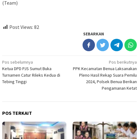
(Team)
Post Views:
82
SEBARKAN
Navigasi
Pos sebelumnya
Pos berikutnya
Ketua DPD PJS Sumut Buka
PPK Kecamatan Benua Laksanakan
pos
Turnamen Catur Rileks Kedua di
Pleno Hasil Rekap Suara Pemilu
Tebing Tinggi
2024, Polsek Benua Berikan
Pengamanan Ketat
POS TERKAIT