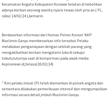
Kecamatan Angata Kabupaten Konawe Selatan di hebohkan
adanya korban seorang wanita nyaris tewas oleh pria an.( P) ,
rabu( 14/02/24 ),kemarin.
Berdasarkan informasi dari Humas Polres Konsel ‘AKP
Muslimin Ganyu membenarkan info tersebut Pelaku
melakukan penganiayaan dengan sebilah parang yang
mengakibatkan korban mengalami luka di sekujur
tubuh,tuturnya saat di kompirmasi pada awak media
Aspiranews.id,Selasa(20/02/24)
” Kini pelaku inisial (P) telah diamankan di polsek angata dan
sementara dilakukan pemeriksaan intensif dan mengumpulkan
informasi secara detail,imbuh Muslimin Ganyu.