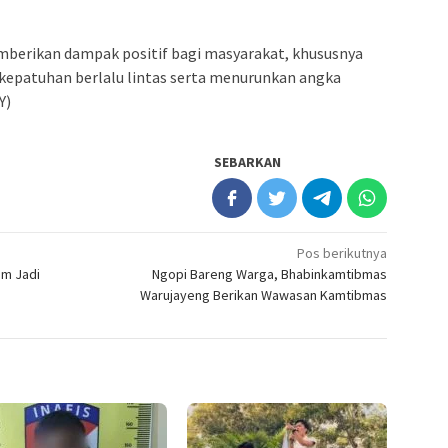
mberikan dampak positif bagi masyarakat, khususnya
epatuhan berlalu lintas serta menurunkan angka
Y)
SEBARKAN
Pos berikutnya
im Jadi
Ngopi Bareng Warga, Bhabinkamtibmas
Warujayeng Berikan Wawasan Kamtibmas