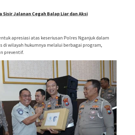
 Sisir Jalanan Cegah Balap Liar dan Aksi
entuk apresiasi atas keseriusan Polres Nganjuk dalam
s di wilayah hukumnya melalui berbagai program,
n preventif.