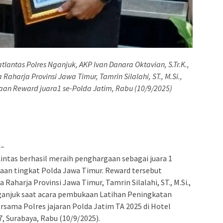
tlantas Polres Nganjuk, AKP Ivan Danara Oktavian, S.Tr.K.,
Raharja Provinsi Jawa Timur, Tamrin Silalahi, ST., M.Si.,
aan Reward juara1 se-Polda Jatim, Rabu (10/9/2025)
–
Lintas berhasil meraih penghargaan sebagai juara 1
an tingkat Polda Jawa Timur. Reward tersebut
Raharja Provinsi Jawa Timur, Tamrin Silalahi, ST., M.Si.,
ganjuk saat acara pembukaan Latihan Peningkatan
sama Polres jajaran Polda Jatim TA 2025 di Hotel
7, Surabaya, Rabu (10/9/2025).