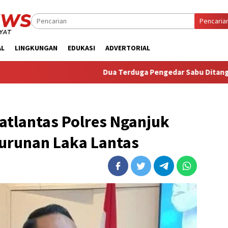
Pencaria
AL
LINGKUNGAN
EDUKASI
ADVERTORIAL
Dua Terduga Pengedar Sabu Ditangkap, Satresnarkoba
Satlantas Polres Nganjuk
nurunan Laka Lantas