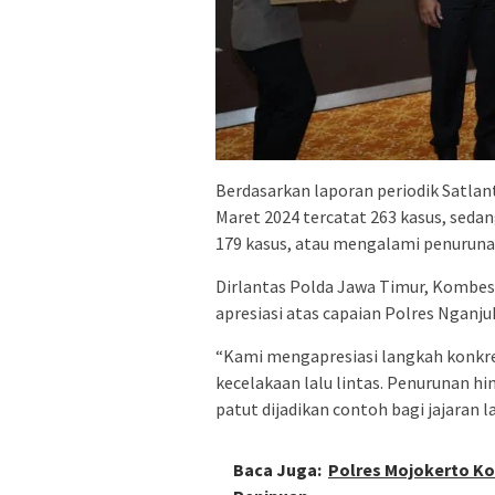
Berdasarkan laporan periodik Satlan
Maret 2024 tercatat 263 kasus, seda
179 kasus, atau mengalami penurunan
Dirlantas Polda Jawa Timur, Kombes Po
apresiasi atas capaian Polres Nganju
“Kami mengapresiasi langkah konkr
kecelakaan lalu lintas. Penurunan hin
patut dijadikan contoh bagi jajaran la
Baca Juga:
Polres Mojokerto K