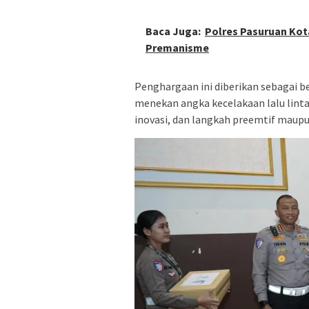
Baca Juga:
Polres Pasuruan Kota
Premanisme
Penghargaan ini diberikan sebagai b
menekan angka kecelakaan lalu linta
inovasi, dan langkah preemtif maupu