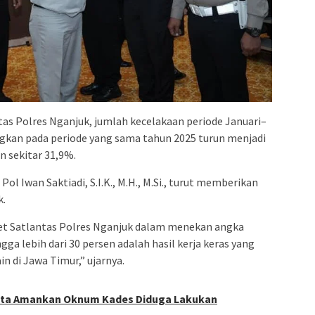
tas Polres Nganjuk, jumlah kecelakaan periode Januari–
ngkan pada periode yang sama tahun 2025 turun menjadi
 sekitar 31,9%.
l Iwan Saktiadi, S.I.K., M.H., M.Si., turut memberikan
k.
et Satlantas Polres Nganjuk dalam menekan angka
gga lebih dari 30 persen adalah hasil kerja keras yang
in di Jawa Timur,” ujarnya.
ota Amankan Oknum Kades Diduga Lakukan