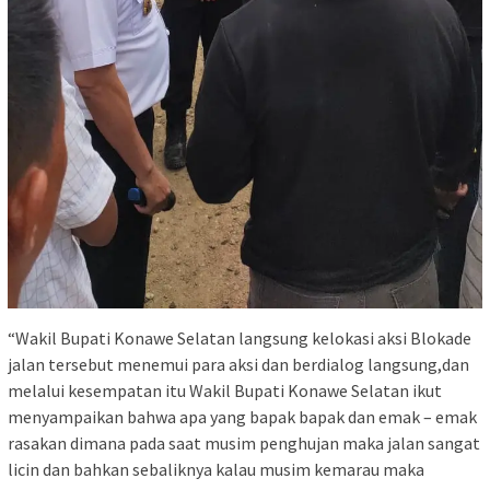
“Wakil Bupati Konawe Selatan langsung kelokasi aksi Blokade
jalan tersebut menemui para aksi dan berdialog langsung,dan
melalui kesempatan itu Wakil Bupati Konawe Selatan ikut
menyampaikan bahwa apa yang bapak bapak dan emak – emak
rasakan dimana pada saat musim penghujan maka jalan sangat
licin dan bahkan sebaliknya kalau musim kemarau maka