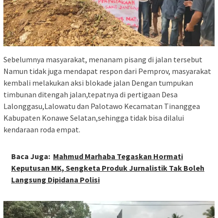
Sebelumnya masyarakat, menanam pisang di jalan tersebut
Namun tidak juga mendapat respon dari Pemprov, masyarakat
kembali melakukan aksi blokade jalan Dengan tumpukan
timbunan ditengah jalan,tepatnya di pertigaan Desa
Lalonggasu,Lalowatu dan Palotawo Kecamatan Tinanggea
Kabupaten Konawe Selatan,sehingga tidak bisa dilalui
kendaraan roda empat.
Baca Juga:
Mahmud Marhaba Tegaskan Hormati
Keputusan MK, Sengketa Produk Jurnalistik Tak Boleh
Langsung Dipidana Polisi