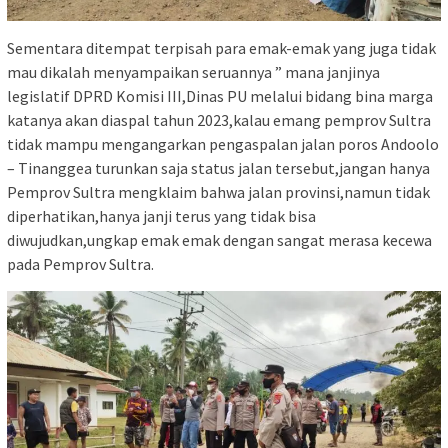
Sementara ditempat terpisah para emak-emak yang juga tidak
mau dikalah menyampaikan seruannya ” mana janjinya
legislatif DPRD Komisi III,Dinas PU melalui bidang bina marga
katanya akan diaspal tahun 2023,kalau emang pemprov Sultra
tidak mampu mengangarkan pengaspalan jalan poros Andoolo
– Tinanggea turunkan saja status jalan tersebut,jangan hanya
Pemprov Sultra mengklaim bahwa jalan provinsi,namun tidak
diperhatikan,hanya janji terus yang tidak bisa
diwujudkan,ungkap emak emak dengan sangat merasa kecewa
pada Pemprov Sultra.