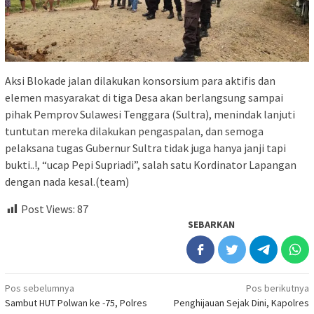
Aksi Blokade jalan dilakukan konsorsium para aktifis dan
elemen masyarakat di tiga Desa akan berlangsung sampai
pihak Pemprov Sulawesi Tenggara (Sultra), menindak lanjuti
tuntutan mereka dilakukan pengaspalan, dan semoga
pelaksana tugas Gubernur Sultra tidak juga hanya janji tapi
bukti..!, “ucap Pepi Supriadi”, salah satu Kordinator Lapangan
dengan nada kesal.(team)
Post Views:
87
SEBARKAN
Navigasi
Pos sebelumnya
Pos berikutnya
Sambut HUT Polwan ke -75, Polres
Penghijauan Sejak Dini, Kapolres
pos