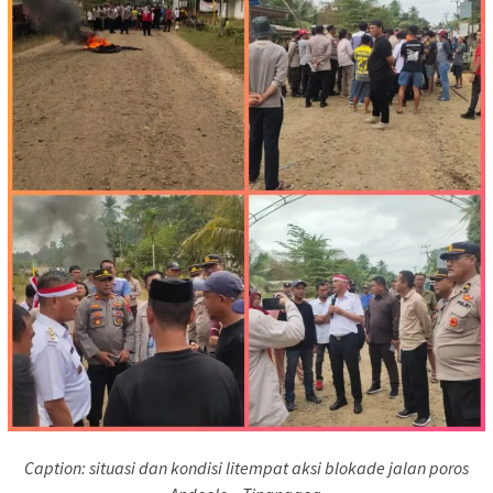
Caption: situasi dan kondisi litempat aksi blokade jalan poros