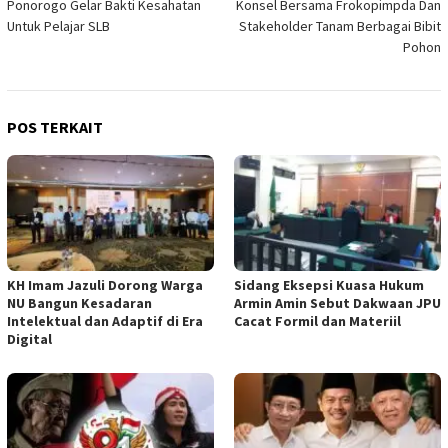
Ponorogo Gelar Bakti Kesahatan
Konsel Bersama Frokopimpda Dan
Untuk Pelajar SLB
Stakeholder Tanam Berbagai Bibit
Pohon
POS TERKAIT
KH Imam Jazuli Dorong Warga
‎Sidang Eksepsi Kuasa Hukum
NU Bangun Kesadaran
Armin Amin Sebut Dakwaan JPU
Intelektual dan Adaptif di Era
Cacat Formil dan Materiil
Digital