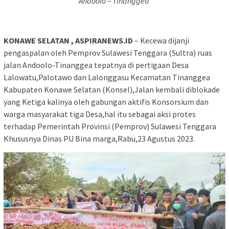
Andoolo – Tinanggea
KONAWE SELATAN , ASPIRANEWS.ID
– Kecewa dijanji
pengaspalan oleh Pemprov Sulawesi Tenggara (Sultra) ruas
jalan Andoolo-Tinanggea tepatnya di pertigaan Desa
Lalowatu,Palotawo dan Lalonggasu Kecamatan Tinanggea
Kabupaten Konawe Selatan (Konsel),Jalan kembali diblokade
yang Ketiga kalinya oleh gabungan aktifis Konsorsium dan
warga masyarakat tiga Desa,hal itu sebagai aksi protes
terhadap Pemerintah Provinsi (Pemprov) Sulawesi Tenggara
Khususnya Dinas PU Bina marga,Rabu,23 Agustus 2023.