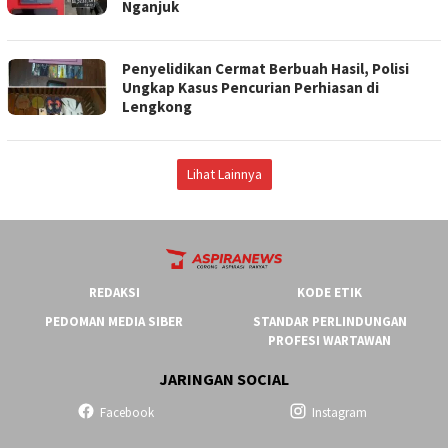
Nganjuk
Penyelidikan Cermat Berbuah Hasil, Polisi
Ungkap Kasus Pencurian Perhiasan di
Lengkong
Lihat Lainnya
REDAKSI
KODE ETIK
PEDOMAN MEDIA SIBER
STANDAR PERLINDUNGAN
PROFESI WARTAWAN
JARINGAN SOCIAL
Facebook
Instagram