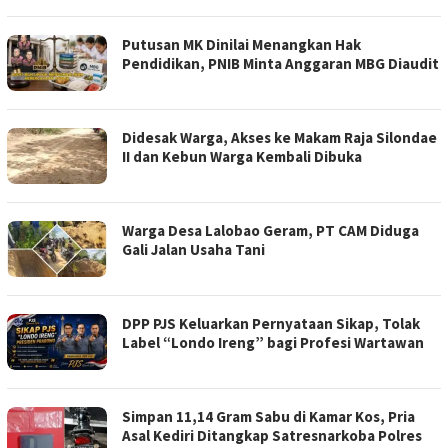
Putusan MK Dinilai Menangkan Hak
Pendidikan, PNIB Minta Anggaran MBG Diaudit
Didesak Warga, Akses ke Makam Raja Silondae
II dan Kebun Warga Kembali Dibuka
Warga Desa Lalobao Geram, PT CAM Diduga
Gali Jalan Usaha Tani
DPP PJS Keluarkan Pernyataan Sikap, Tolak
Label “Londo Ireng” bagi Profesi Wartawan
Simpan 11,14 Gram Sabu di Kamar Kos, Pria
Asal Kediri Ditangkap Satresnarkoba Polres