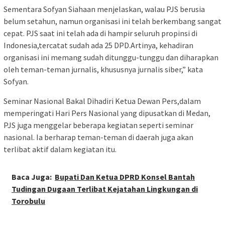
Sementara Sofyan Siahaan menjelaskan, walau PJS berusia
belum setahun, namun organisasi ini telah berkembang sangat
cepat. PJS saat ini telah ada di hampir seluruh propinsi di
Indonesia,tercatat sudah ada 25 DPD.Artinya, kehadiran
organisasi ini memang sudah ditunggu-tunggu dan diharapkan
oleh teman-teman jurnalis, khususnya jurnalis siber,” kata
Sofyan.
Seminar Nasional Bakal Dihadiri Ketua Dewan Pers,dalam
memperingati Hari Pers Nasional yang dipusatkan di Medan,
PJS juga menggelar beberapa kegiatan seperti seminar
nasional. Ia berharap teman-teman di daerah juga akan
terlibat aktif dalam kegiatan itu.
Baca Juga:
Bupati Dan Ketua DPRD Konsel Bantah
Tudingan Dugaan Terlibat Kejatahan Lingkungan di
Torobulu