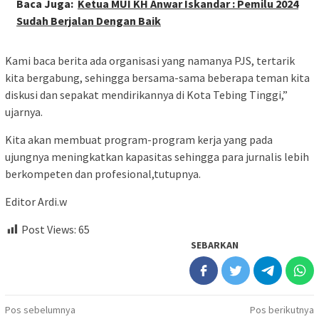
Baca Juga:
Ketua MUI KH Anwar Iskandar : Pemilu 2024
Sudah Berjalan Dengan Baik
Kami baca berita ada organisasi yang namanya PJS, tertarik
kita bergabung, sehingga bersama-sama beberapa teman kita
diskusi dan sepakat mendirikannya di Kota Tebing Tinggi,”
ujarnya.
Kita akan membuat program-program kerja yang pada
ujungnya meningkatkan kapasitas sehingga para jurnalis lebih
berkompeten dan profesional,tutupnya.
Editor Ardi.w
Post Views:
65
SEBARKAN
Navigasi
Pos sebelumnya
Pos berikutnya