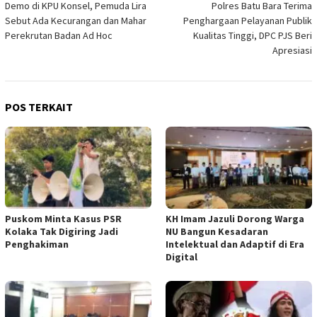
Demo di KPU Konsel, Pemuda Lira
Polres Batu Bara Terima
pos
Sebut Ada Kecurangan dan Mahar
Penghargaan Pelayanan Publik
Perekrutan Badan Ad Hoc
Kualitas Tinggi, DPC PJS Beri
Apresiasi
POS TERKAIT
‎Puskom Minta Kasus PSR
KH Imam Jazuli Dorong Warga
Kolaka Tak Digiring Jadi
NU Bangun Kesadaran
Penghakiman
Intelektual dan Adaptif di Era
Digital