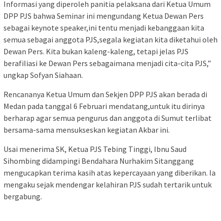
Informasi yang diperoleh panitia pelaksana dari Ketua Umum
DPP PJS bahwa Seminar ini mengundang Ketua Dewan Pers
sebagai keynote speaker,ini tentu menjadi kebanggaan kita
semua sebagai anggota PJS,segala kegiatan kita diketahui oleh
Dewan Pers. Kita bukan kaleng-kaleng, tetapi jelas PJS
berafiliasi ke Dewan Pers sebagaimana menjadi cita-cita PJS,”
ungkap Sofyan Siahaan.
Rencananya Ketua Umum dan Sekjen DPP PJS akan berada di
Medan pada tanggal 6 Februari mendatang,untuk itu dirinya
berharap agar semua pengurus dan anggota di Sumut terlibat
bersama-sama mensukseskan kegiatan Akbar ini.
Usai menerima SK, Ketua PJS Tebing Tinggi, Ibnu Saud
Sihombing didampingi Bendahara Nurhakim Sitanggang
mengucapkan terima kasih atas kepercayaan yang diberikan. Ia
mengaku sejak mendengar kelahiran PJS sudah tertarik untuk
bergabung.