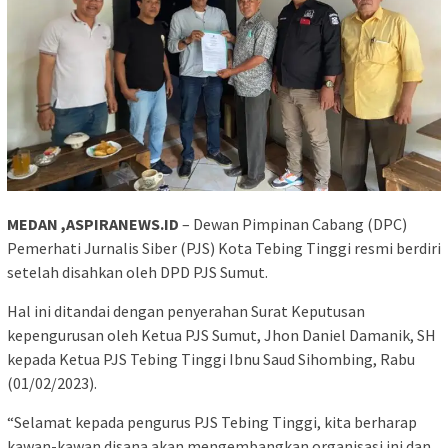
MEDAN ,ASPIRANEWS.ID
– Dewan Pimpinan Cabang (DPC)
Pemerhati Jurnalis Siber (PJS) Kota Tebing Tinggi resmi berdiri
setelah disahkan oleh DPD PJS Sumut.
Hal ini ditandai dengan penyerahan Surat Keputusan
kepengurusan oleh Ketua PJS Sumut, Jhon Daniel Damanik, SH
kepada Ketua PJS Tebing Tinggi Ibnu Saud Sihombing, Rabu
(01/02/2023).
“Selamat kepada pengurus PJS Tebing Tinggi, kita berharap
kawan-kawan disana akan mengembangkan organisasi ini dan