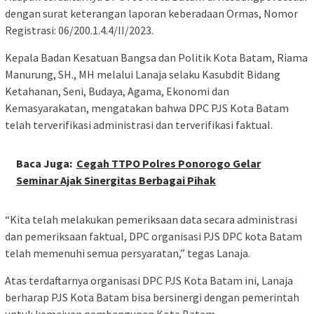
dengan surat keterangan laporan keberadaan Ormas, Nomor
Registrasi: 06/200.1.4.4/II/2023.
Kepala Badan Kesatuan Bangsa dan Politik Kota Batam, Riama
Manurung, SH., MH melalui Lanaja selaku Kasubdit Bidang
Ketahanan, Seni, Budaya, Agama, Ekonomi dan
Kemasyarakatan, mengatakan bahwa DPC PJS Kota Batam
telah terverifikasi administrasi dan terverifikasi faktual.
Baca Juga:
Cegah TTPO Polres Ponorogo Gelar
Seminar Ajak Sinergitas Berbagai Pihak
“Kita telah melakukan pemeriksaan data secara administrasi
dan pemeriksaan faktual, DPC organisasi PJS DPC kota Batam
telah memenuhi semua persyaratan,” tegas Lanaja.
Atas terdaftarnya organisasi DPC PJS Kota Batam ini, Lanaja
berharap PJS Kota Batam bisa bersinergi dengan pemerintah