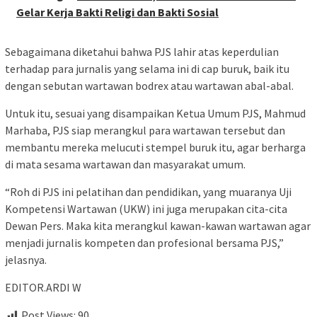
Gelar Kerja Bakti Religi dan Bakti Sosial
Sebagaimana diketahui bahwa PJS lahir atas keperdulian
terhadap para jurnalis yang selama ini di cap buruk, baik itu
dengan sebutan wartawan bodrex atau wartawan abal-abal.
Untuk itu, sesuai yang disampaikan Ketua Umum PJS, Mahmud
Marhaba, PJS siap merangkul para wartawan tersebut dan
membantu mereka melucuti stempel buruk itu, agar berharga
di mata sesama wartawan dan masyarakat umum.
“Roh di PJS ini pelatihan dan pendidikan, yang muaranya Uji
Kompetensi Wartawan (UKW) ini juga merupakan cita-cita
Dewan Pers. Maka kita merangkul kawan-kawan wartawan agar
menjadi jurnalis kompeten dan profesional bersama PJS,”
jelasnya.
EDITOR.ARDI W
Post Views:
90