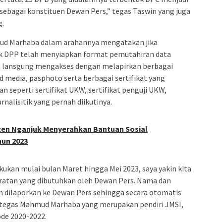
sebagai konstituen Dewan Pers,” tegas Taswin yang juga
g.
ud Marhaba dalam arahannya mengatakan jika
ak DPP telah menyiapkan format pemutahiran data
a lansgung mengakses dengan melapirkan berbagai
d media, pasphoto serta berbagai sertifikat yang
 seperti sertifikat UKW, sertifikat penguji UKW,
rnalisitik yang pernah diikutinya.
ten Nganjuk Menyerahkan Bantuan Sosial
hun 2023
ukan mulai bulan Maret hingga Mei 2023, saya yakin kita
aratan yang dibutuhkan oleh Dewan Pers. Nama dan
 dilaporkan ke Dewan Pers sehingga secara otomatis
” tegas Mahmud Marhaba yang merupakan pendiri JMSI,
ode 2020-2022.