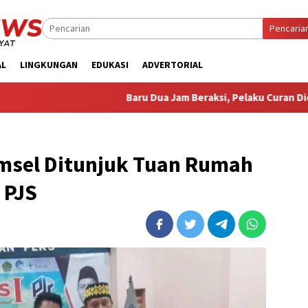
Pencaria
AL
LINGKUNGAN
EDUKASI
ADVERTORIAL
Baru Dua Jam Beraksi, Pelaku Curan Diesel Pompa Air Dib
msel Ditunjuk Tuan Rumah
 PJS