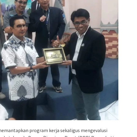
memantapkan program kerja sekaligus mengevalusi