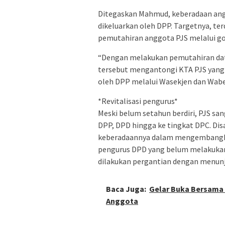
Ditegaskan Mahmud, keberadaan ang
dikeluarkan oleh DPP. Targetnya, te
pemutahiran anggota PJS melalui goo
“Dengan melakukan pemutahiran dat
tersebut mengantongi KTA PJS yang 
oleh DPP melalui Wasekjen dan Wab
*Revitalisasi pengurus*
Meski belum setahun berdiri, PJS san
DPP, DPD hingga ke tingkat DPC. Dis
keberadaannya dalam mengembangkan 
pengurus DPD yang belum melakukan 
dilakukan pergantian dengan menunj
Baca Juga:
Gelar Buka Bersama
Anggota