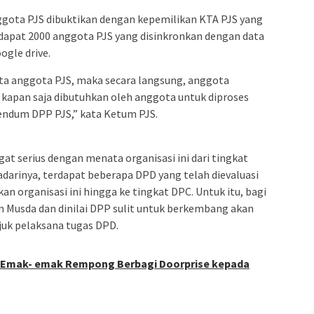
gota PJS dibuktikan dengan kepemilikan KTA PJS yang
rdapat 2000 anggota PJS yang disinkronkan dengan data
gle drive.
a anggota PJS, maka secara langsung, anggota
kapan saja dibutuhkan oleh anggota untuk diproses
endum DPP PJS,” kata Ketum PJS.
gat serius dengan menata organisasi ini dari tingkat
adarinya, terdapat beberapa DPD yang telah dievaluasi
organisasi ini hingga ke tingkat DPC. Untuk itu, bagi
Musda dan dinilai DPP sulit untuk berkembang akan
uk pelaksana tugas DPD.
 Emak- emak Rempong Berbagi Doorprise kepada