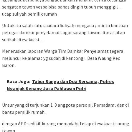
sengatan tawon vespa bisa panas dingin tubuh menggigil . .
ucap suliyah pemilik rumah
Untuk itu salah satu saudara Suliyah mengadu /:minta bantuan
petugas damkar penyelamat . agar sarang tawon di atas atap
sulikah di evakuasi. . .
Meneruskan laporan Warga Tim Damkar Penyelamat segera
meluncur ke alamat yg sudah di kantongi . Desa Waung Kec
Baron .
Baca Juga:
Tabur Bunga dan Doa Bersama, Polres
Nganjuk Kenang Jasa Pahlawan Polri
Unsur yang di terjunkan 1. 3 anggota personil Pemadam . dan di
bantu pemilik rumah..
dengan APD sedikit kurang memadahi Tetap di evakuasi .sarang
tawon .