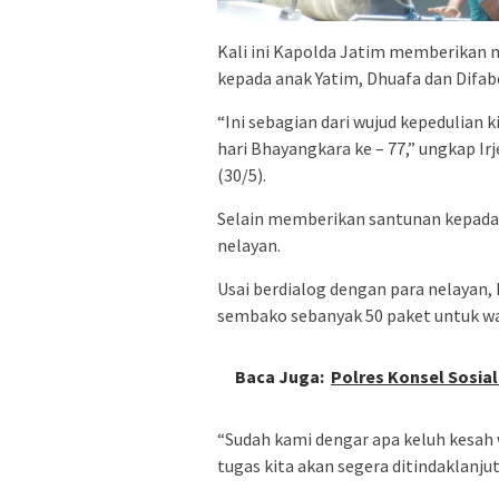
Kali ini Kapolda Jatim memberikan
kepada anak Yatim, Dhuafa dan Difabe
“Ini sebagian dari wujud kepedulia
hari Bhayangkara ke – 77,” ungkap Ir
(30/5).
Selain memberikan santunan kepada
nelayan.
Usai berdialog dengan para nelayan
sembako sebanyak 50 paket untuk war
Baca Juga:
Polres Konsel Sosia
“Sudah kami dengar apa keluh kesah 
tugas kita akan segera ditindaklanjut