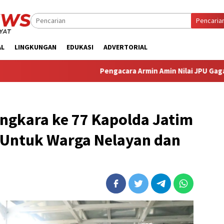
Pencaria
AL
LINGKUNGAN
EDUKASI
ADVERTORIAL
‎Pengacara Armin Amin Nilai JPU Gagal Buktikan Da
ngkara ke 77 Kapolda Jatim
Untuk Warga Nelayan dan