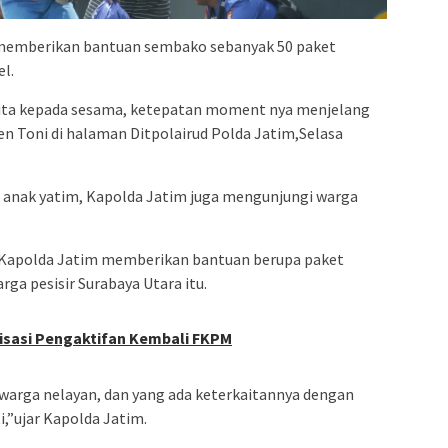
 memberikan bantuan sembako sebanyak 50 paket
l.
n kita kepada sesama, ketepatan moment nya menjelang
jen Toni di halaman Ditpolairud Polda Jatim,Selasa
 anak yatim, Kapolda Jatim juga mengunjungi warga
, Kapolda Jatim memberikan bantuan berupa paket
ga pesisir Surabaya Utara itu.
lisasi Pengaktifan Kembali FKPM
warga nelayan, dan yang ada keterkaitannya dengan
i,”ujar Kapolda Jatim.