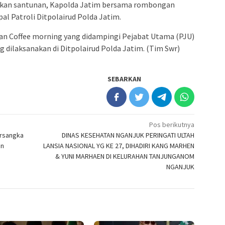
rikan santunan, Kapolda Jatim bersama rombongan
al Patroli Ditpolairud Polda Jatim.
an Coffee morning yang didampingi Pejabat Utama (PJU)
g dilaksanakan di Ditpolairud Polda Jatim. (Tim Swr)
SEBARKAN
Pos berikutnya
ersangka
DINAS KESEHATAN NGANJUK PERINGATI ULTAH
an
LANSIA NASIONAL YG KE 27, DIHADIRI KANG MARHEN
& YUNI MARHAEN DI KELURAHAN TANJUNGANOM
NGANJUK