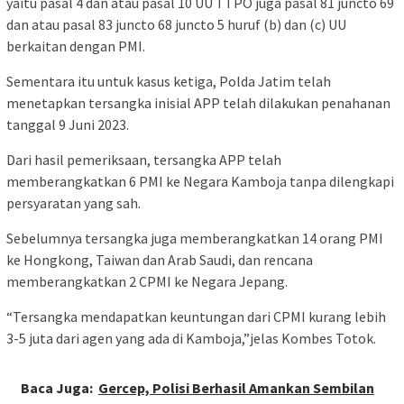
yaitu pasal 4 dan atau pasal 10 UU TTPO juga pasal 81 juncto 69
dan atau pasal 83 juncto 68 juncto 5 huruf (b) dan (c) UU
berkaitan dengan PMI.
Sementara itu untuk kasus ketiga, Polda Jatim telah
menetapkan tersangka inisial APP telah dilakukan penahanan
tanggal 9 Juni 2023.
Dari hasil pemeriksaan, tersangka APP telah
memberangkatkan 6 PMI ke Negara Kamboja tanpa dilengkapi
persyaratan yang sah.
Sebelumnya tersangka juga memberangkatkan 14 orang PMI
ke Hongkong, Taiwan dan Arab Saudi, dan rencana
memberangkatkan 2 CPMI ke Negara Jepang.
“Tersangka mendapatkan keuntungan dari CPMI kurang lebih
3-5 juta dari agen yang ada di Kamboja,”jelas Kombes Totok.
Baca Juga:
Gercep, Polisi Berhasil Amankan Sembilan