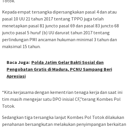
Totok.
Kepada empat tersangka dipersangkakan pasal 4 dan atau
pasal 10 UU 21 tahun 2017 tentang TPPO juga telah
menetapkan pasal 81 juncto pasal 69 dan pasal 83 juncto 68
juncto pasal 5 huruf (b) UU darurat tahun 2017 tentang
perlindungan PMI ancaman hukuman minimal 3 tahun dan
maksimal 15 tahun.
Baca Juga:
Polda Jatim Gelar Bakti Sosial dan
Pengobatan Gratis di Madura, PCNU Sampang Beri
Apresiasi
“Kita kerjasama dengan kementrian tenaga kerja dan saat ini
tim masih mengejar satu DPO inisial CF,”terang Kombes Pol
Totok.
Sedangkan tiga tersangka lanjut Kombes Pol Totok dilakukan
penahanan bersangkutan melakukan penyimpangan berkaitan