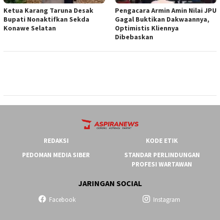
Ketua ‎Karang Taruna Desak
‎Pengacara Armin Amin Nilai JPU
Bupati Nonaktifkan Sekda
Gagal Buktikan Dakwaannya,
Konawe Selatan
Optimistis Kliennya
Dibebaskan
REDAKSI
KODE ETIK
PEDOMAN MEDIA SIBER
STANDAR PERLINDUNGAN
PROFESI WARTAWAN
JARINGAN SOCIAL
Facebook
Instagram