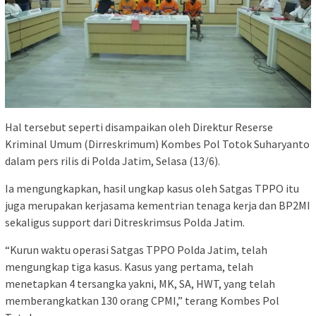
Hal tersebut seperti disampaikan oleh Direktur Reserse
Kriminal Umum (Dirreskrimum) Kombes Pol Totok Suharyanto
dalam pers rilis di Polda Jatim, Selasa (13/6).
Ia mengungkapkan, hasil ungkap kasus oleh Satgas TPPO itu
juga merupakan kerjasama kementrian tenaga kerja dan BP2MI
sekaligus support dari Ditreskrimsus Polda Jatim.
“Kurun waktu operasi Satgas TPPO Polda Jatim, telah
mengungkap tiga kasus. Kasus yang pertama, telah
menetapkan 4 tersangka yakni, MK, SA, HWT, yang telah
memberangkatkan 130 orang CPMI,” terang Kombes Pol