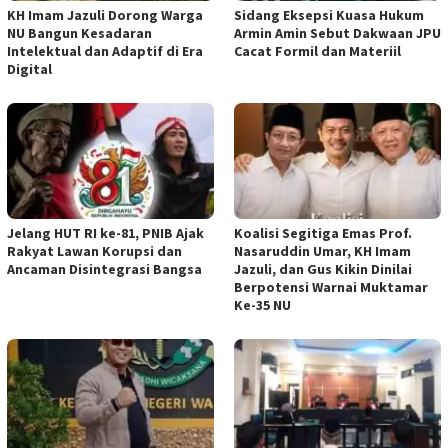
KH Imam Jazuli Dorong Warga
‎Sidang Eksepsi Kuasa Hukum
NU Bangun Kesadaran
Armin Amin Sebut Dakwaan JPU
Intelektual dan Adaptif di Era
Cacat Formil dan Materiil
Digital
Jelang HUT RI ke-81, PNIB Ajak
Koalisi Segitiga Emas Prof.
Rakyat Lawan Korupsi dan
Nasaruddin Umar, KH Imam
Ancaman Disintegrasi Bangsa
Jazuli, dan Gus Kikin Dinilai
Berpotensi Warnai Muktamar
Ke-35 NU