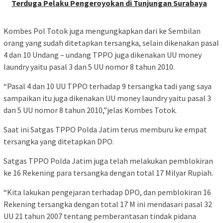
Terduga Pelaku Pengeroyokan di Tunjungan Surabaya
Kombes Pol Totok juga mengungkapkan dari ke Sembilan
orang yang sudah ditetapkan tersangka, selain dikenakan pasal
4 dan 10 Undang – undang TPPO juga dikenakan UU money
laundry yaitu pasal 3 dan 5 UU nomor 8 tahun 2010.
“Pasal 4 dan 10 UU TPPO terhadap 9 tersangka tadi yang saya
sampaikan itu juga dikenakan UU money laundry yaitu pasal 3
dan 5 UU nomor 8 tahun 2010,”jelas Kombes Totok.
Saat ini Satgas TPPO Polda Jatim terus memburu ke empat
tersangka yang ditetapkan DPO.
Satgas TPPO Polda Jatim juga telah melakukan pemblokiran
ke 16 Rekening para tersangka dengan total 17 Milyar Rupiah.
“Kita lakukan pengejaran terhadap DPO, dan pemblokiran 16
Rekening tersangka dengan total 17 M ini mendasari pasal 32
UU 21 tahun 2007 tentang pemberantasan tindak pidana