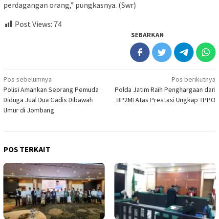
perdagangan orang,” pungkasnya. (Swr)
Post Views:
74
SEBARKAN
Navigasi
Pos sebelumnya
Pos berikutnya
Polisi Amankan Seorang Pemuda
Polda Jatim Raih Penghargaan dari
pos
Diduga Jual Dua Gadis Dibawah
BP2MI Atas Prestasi Ungkap TPPO
Umur di Jombang
POS TERKAIT