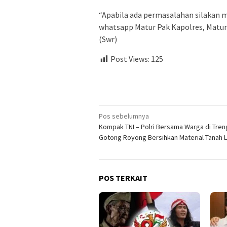
“Apabila ada permasalahan silakan 
whatsapp Matur Pak Kapolres, Matur
(Swr)
Post Views:
125
Navigasi
Pos sebelumnya
Kompak TNI – Polri Bersama Warga di Tre
pos
Gotong Royong Bersihkan Material Tanah 
POS TERKAIT