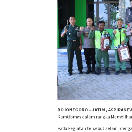
BOJONEGORO – JATIM , ASPIRANEW
Kamtibmas dalam rangka Memelihar
Pada kegiatan tersebut selain meng