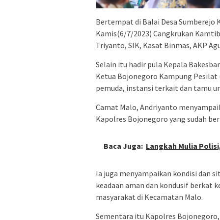
Bertempat di Balai Desa Sumberejo
Kamis(6/7/2023) Cangkrukan Kamtib
Triyanto, SIK, Kasat Binmas, AKP Agu
Selain itu hadir pula Kepala Bakes
Ketua Bojonegoro Kampung Pesilat 
pemuda, instansi terkait dan tamu u
Camat Malo, Andriyanto menyampaik
Kapolres Bojonegoro yang sudah ber
Baca Juga:
Langkah Mulia Polisi
Ia juga menyampaikan kondisi dan si
keadaan aman dan kondusif berkat k
masyarakat di Kecamatan Malo.
Sementara itu Kapolres Bojonegoro