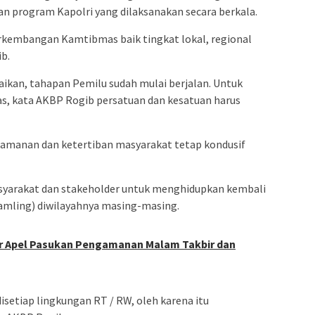
 program Kapolri yang dilaksanakan secara berkala.
kembangan Kamtibmas baik tingkat lokal, regional
b.
kan, tahapan Pemilu sudah mulai berjalan. Untuk
, kata AKBP Rogib persatuan dan kesatuan harus
keamanan dan ketertiban masyarakat tetap kondusif
syarakat dan stakeholder untuk menghidupkan kembali
mling) diwilayahnya masing-masing.
ar Apel Pasukan Pengamanan Malam Takbir dan
isetiap lingkungan RT / RW, oleh karena itu