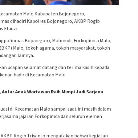
 Kecamatan Malo Kabupaten Bojonegoro,
mas dihadiri Kapolres Bojonegoro, AKBP Rogib
s Efauzi.
bangpolinmas Bojonegoro, Mahmudi, Forkopimca Malo,
(BKP) Malo, tokoh agama, tokoh masyarakat, tokoh
ndangan lainnya.
an ucapan selamat datang dan terima kasih kepada
kenan hadir di Kecamatan Malo.
, Antar Anak Wartawan Raih Mimpi Jadi Sarjana
tuasi di Kecamatan Malo sampai saat ini masih dalam
erjasama jajaran Forkopimca dan seluruh elemen
, AKBP Rogib Triyanto mengatakan bahwa kegiatan