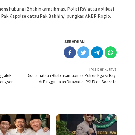
menghubungi Bhabinkamtibmas, Polisi RW atau aplikasi
 Pak Kapolsek atau Pak Babhin,” pungkas AKBP Rogib.
SEBARKAN
Pos berikutnya
nggalek
Diselamatkan Bhabinkamtibmas Polres Ngawi Bayi
Longsor
di Pinggir Jalan Dirawat di RSUD dr. Soeroto