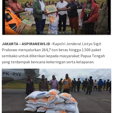
JAKARTA – ASPIRANEWS.ID
-Kapolri Jenderal Listyo Sigit
Prabowo menyalurkan 264,7 ton beras hingga 1.500 paket
sembako untuk diberikan kepada masyarakat Papua Tengah
yang terdampak bencana kekeringan serta kelaparan.