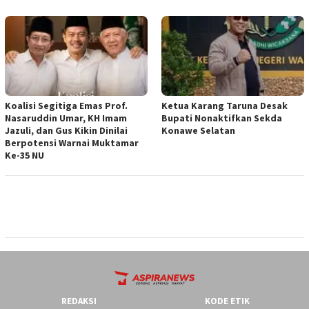
Koalisi Segitiga Emas Prof.
Ketua ‎Karang Taruna Desak
Nasaruddin Umar, KH Imam
Bupati Nonaktifkan Sekda
Jazuli, dan Gus Kikin Dinilai
Konawe Selatan
Berpotensi Warnai Muktamar
Ke-35 NU
REDAKSI
KODE ETIK