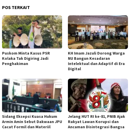
POS TERKAIT
‎Puskom Minta Kasus PSR
KH Imam Jazuli Dorong Warga
Kolaka Tak Digiring Jadi
NU Bangun Kesadaran
Penghakiman
Intelektual dan Adaptif di Era
Digital
‎Sidang Eksepsi Kuasa Hukum
Jelang HUT RI ke-81, PNIB Ajak
Armin Amin Sebut Dakwaan JPU
Rakyat Lawan Korupsi dan
Cacat Formil dan Materiil
Ancaman Disintegrasi Bangsa