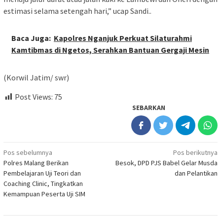
estimasi selama setengah hari,” ucap Sandi..
Baca Juga:
Kapolres Nganjuk Perkuat Silaturahmi
Kamtibmas di Ngetos, Serahkan Bantuan Gergaji Mesin
(Korwil Jatim/ swr)
Post Views:
75
SEBARKAN
Navigasi
Pos sebelumnya
Pos berikutnya
Polres Malang Berikan
Besok, DPD PJS Babel Gelar Musda
pos
Pembelajaran Uji Teori dan
dan Pelantikan
Coaching Clinic, Tingkatkan
Kemampuan Peserta Uji SIM