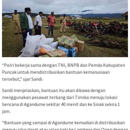
“Polri bekerja sama dengan TNI, BNPB dan Pemda Kabupaten
Puncak untuk mendistribusikan bantuan kemanusiaan
tersebut,” ujar Sandi.
Sandi menjelaskan, bantuan itu akan dibawa dengan
menggunakan pesawat terbang dari Timika menuju lokasi
bencana di Agandume sekitar 40 menit dan ke Sinak sekira 1
jam.
“Bantuan yang sampai di Agandume kemudian di distribusikan
menuju jalur darat atau jalan kaki ke Lambewi dan Oneri dengan