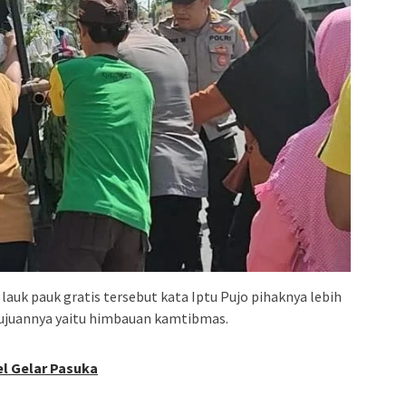
lauk pauk gratis tersebut kata Iptu Pujo pihaknya lebih
juannya yaitu himbauan kamtibmas.
pel Gelar Pasuka