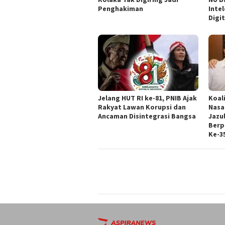
Penghakiman
Intel
Digit
Jelang HUT RI ke-81, PNIB Ajak
Koal
Rakyat Lawan Korupsi dan
Nasa
Ancaman Disintegrasi Bangsa
Jazul
Berp
Ke-3