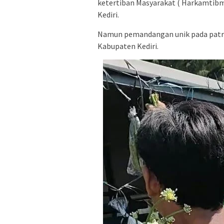
ketertiban Masyarakat ( Harkamtibma
Kediri.
Namun pemandangan unik pada patroli
Kabupaten Kediri.