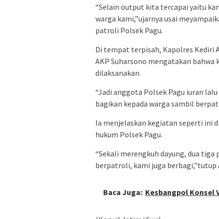
“Selain output kita tercapai yaitu 
warga kami,”ujarnya usai meyampai
patroli Polsek Pagu.
Di tempat terpisah, Kapolres Kediri
AKP Suharsono mengatakan bahwa keg
dilaksanakan.
“Jadi anggota Polsek Pagu iuran lal
bagikan kepada warga sambil berpatr
Ia menjelaskan kegiatan seperti ini di
hukum Polsek Pagu.
“Sekali merengkuh dayung, dua tiga 
berpatroli, kami juga berbagi,”tutup
Baca Juga:
Kesbangpol Konsel V