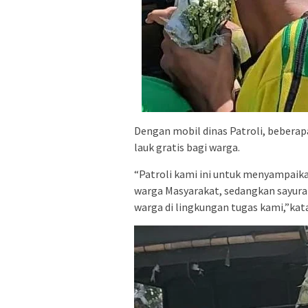
Dengan mobil dinas Patroli, beberap
lauk gratis bagi warga.
“Patroli kami ini untuk menyampai
warga Masyarakat, sedangkan sayura
warga di lingkungan tugas kami,”kata