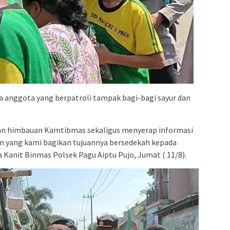
a anggota yang berpatroli tampak bagi-bagi sayur dan
kan himbauan Kamtibmas sekaligus menyerap informasi
n yang kami bagikan tujuannya bersedekah kepada
 Kanit Binmas Polsek Pagu Aiptu Pujo, Jumat ( 11/8).