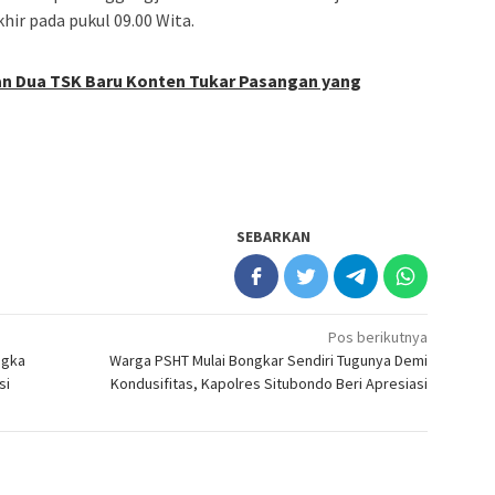
hir pada pukul 09.00 Wita.
an Dua TSK Baru Konten Tukar Pasangan yang
SEBARKAN
Pos berikutnya
ngka
Warga PSHT Mulai Bongkar Sendiri Tugunya Demi
si
Kondusifitas, Kapolres Situbondo Beri Apresiasi