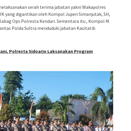
melaksanakan serah terima jabatan yakni Wakapolres
 SIK yang digantikan oleh Kompol Jupen Simanjutak, SH,
abag Ops Polresta Kendari. Sementara itu , Kompol M.
itlantas Polda Sultra menduduki jabatan Kasitatib
ani, Polresta Sidoarjo Laksanakan Program