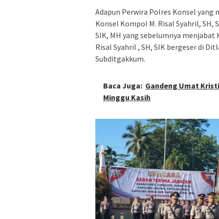
Adapun Perwira Polres Konsel yang 
Konsel Kompol M. Risal Syahril, SH,
SIK, MH yang sebelumnya menjabat K
Risal Syahril , SH, SIK bergeser di D
Subditgakkum.
Baca Juga:
Gandeng Umat Kristi
Minggu Kasih