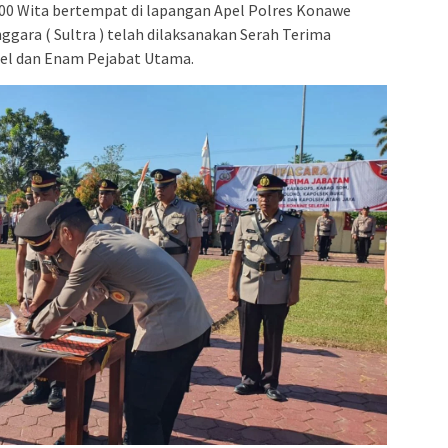
 08.00 Wita bertempat di lapangan Apel Polres Konawe
nggara ( Sultra ) telah dilaksanakan Serah Terima
sel dan Enam Pejabat Utama.