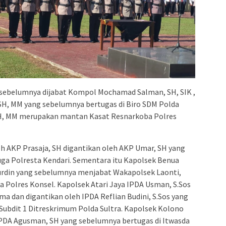
sebelumnya dijabat Kompol Mochamad Salman, SH, SIK ,
 SH, MM yang sebelumnya bertugas di Biro SDM Polda
 SH, MM merupakan mantan Kasat Resnarkoba Polres
h AKP Prasaja, SH digantikan oleh AKP Umar, SH yang
a Polresta Kendari. Sementara itu Kapolsek Benua
urdin yang sebelumnya menjabat Wakapolsek Laonti,
 Polres Konsel. Kapolsek Atari Jaya IPDA Usman, S.Sos
ma dan digantikan oleh IPDA Reflian Budini, S.Sos yang
Subdit 1 Ditreskrimum Polda Sultra. Kapolsek Kolono
 IPDA Agusman, SH yang sebelumnya bertugas di Itwasda