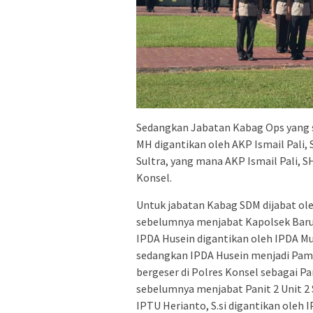
Sedangkan Jabatan Kabag Ops yang 
MH digantikan oleh AKP Ismail Pali,
Sultra, yang mana AKP Ismail Pali,
Konsel.
Untuk jabatan Kabag SDM dijabat ole
sebelumnya menjabat Kapolsek Barug
IPDA Husein digantikan oleh IPDA M
sedangkan IPDA Husein menjadi Pama
bergeser di Polres Konsel sebagai Pa
sebelumnya menjabat Panit 2 Unit 2 
IPTU Herianto, S.si digantikan oleh