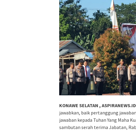
KONAWE SELATAN , ASPIRANEWS.ID
jawabkan, baik pertanggung jawaban 
jawaban kepada Tuhan Yang Maha Kua
sambutan serah terima Jabatan, Rabu (