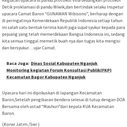
Kegiatan upacara di pandu protokol Vina sedangkan protokol
Detik proklamasi di pandu Wiwik,dan bertindak selaku Inspetur
upacara Camat Baron “GUNAWAN Wibisono”, berharap dengan
di peringatinya Kemerdekaan Republik Indonesia setiap tahun
ini salah satu bentuk terima kasih juga sujud syukur kepada para
pejuang yang telah memerdekaan Bangsa Indonesia ini, sedang
kita semua tinggal memetik buah nya dan tugas kita mengisi
dan bersyukur. . . ujar Camat.
Baca Juga:
Dinas Sosial Kabupaten Nganjuk
Monitoring kegiatan Forum Konsultasi Publik(FKP)
Kecamatan Bagor Kabupaten Nganjuk
Upacara hari ini dipokuskan di lapangan Kecamatan
Baron,Setelah pengibaran bendera selesai di tutup dengan DOA
Bersama oleh ustad “Mashuri”dari kepala KUA Kecamatan
Baron.
(Korwi Jatim /Swr )