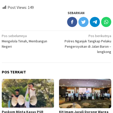
Post Views:
149
SEBARKAN
Navigasi
Pos sebelumnya
Pos berikutnya
Mengelola Timah, Membangun
Polres Nganjuk Tangkap Pelaku
pos
Negeri
Pengeroyokan di Jalan Baron –
lengkong
POS TERKAIT
‎Puskom Minta Kasus PSR
KH Imam Jazuli Dorong Warga