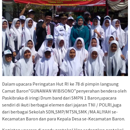
Dalam upacara Peringatan Hut RI ke 78 di pimpin langsung
Camat Baron”GUNAWAN WIBISONO”penyerahan bendera oleh
Paskibraka di iringi Drum band dari SMPN 1 Baron,upacara
sendiri di ikuti berbagai elemen dari jajaran TNI / POLRI,juga
dari berbagai Sekolah SDN,SMP/MTSN,SMK /MA ALIYAH se-
Kecamatan Baron dan para Kepala Desa se-Kecamatan Baron.