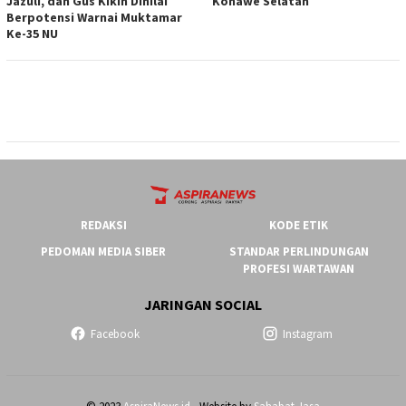
Jazuli, dan Gus Kikin Dinilai
Konawe Selatan
Berpotensi Warnai Muktamar
Ke-35 NU
REDAKSI
KODE ETIK
PEDOMAN MEDIA SIBER
STANDAR PERLINDUNGAN
PROFESI WARTAWAN
JARINGAN SOCIAL
Facebook
Instagram