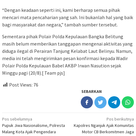
“Dengan keadaan seperti ini, kami berharap semua pihak
mencari mata pencaharian yang sah. Ini bukanlah hal yang baik
bagi masyarakat dan negara,” tambah sumber tersebut.
Sementara pihak Polair Polda Kepulauan Bangka Belitung
masih belum memberikan tanggapan mengenai aktivitas yang
diduga ilegal di Perairan Tanjung Kelabat Laut Belinyu. Namun,
media ini telah mengirimkan pesan konfirmasi kepada Wadir
Polair Polda Kepulauan Babel AKBP Irwan Nasution sejak
Minggu pagi (20/8).[ Team pjs]
Post Views:
76
SEBARKAN
Navigasi
Pos sebelumnya
Pos berikutnya
Pupuk Jiwa Nasionalisme, Polresta
Kapolres Nganjuk Ajak Komunitas
pos
Malang Kota Ajak Pengendara
Motor CB Berkomitmen Jaga