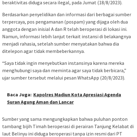
beraktivitas diduga secara ilegal, pada Jumat (18/8/2023).
Berdasarkan penyelidikan dan informasi dari berbagai sumber
terpercaya, pos pengamanan (pospam) yang dijaga oleh dua
anggota dengan inisial A dan R telah beroperasi di lokasi ini.
Namun, informasi lebih lanjut terkait instansi di belakangnya
menjadi rahasia, setelah sumber menyatakan bahwa dia
ditelepon agar tidak membeberkannya.
“Saya tidak ingin menyebutkan instansinya karena mereka
menghubungi saya dan meminta agar saya tidak berbicara,”
ujar sumber tersebut melalui pesan WhatsApp (20/8/2023).
Baca Juga:
Kapolres Madiun Kota Apresiasi Agenda
Suran Agung Aman dan Lancar
Sumber yang sama mengungkapkan bahwa puluhan ponton
tambang bijih Timah beroperasi di perairan Tanjung Kelabat di
laut Belinyu ini diduga beroperasi tanpa izin resmi dari PT