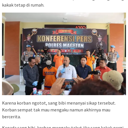
kakak tetap di rumah.
Karena korban ngotot, sang bibi menanyai sikap tersebut.
Korban sempat tak mau mengaku namun akhirnya mau
bercerita.
Kepada sang bibi, korban mengaku takut jika sang kakak pergi