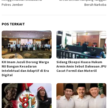
Polres Jember
Bersih Narkoba
POS TERKAIT
KH Imam Jazuli Dorong Warga
‎Sidang Eksepsi Kuasa Hukum
NU Bangun Kesadaran
Armin Amin Sebut Dakwaan JPU
Intelektual dan Adaptif di Era
Cacat Formil dan Materiil
Digital