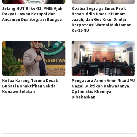
Jelang HUT RI ke-81, PNIB Ajak
Koalisi Segitiga Emas Prof.
Rakyat Lawan Korupsi dan
Nasaruddin Umar, KH Imam
Ancaman Disintegrasi Bangsa
Jazuli, dan Gus Kikin Dinilai
Berpotensi Warnai Muktamar
Ke-35 NU
Ketua ‎Karang Taruna Desak
‎Pengacara Armin Amin Nilai JPU
Bupati Nonaktifkan Sekda
Gagal Buktikan Dakwaannya,
Konawe Selatan
Optimistis Kliennya
Dibebaskan