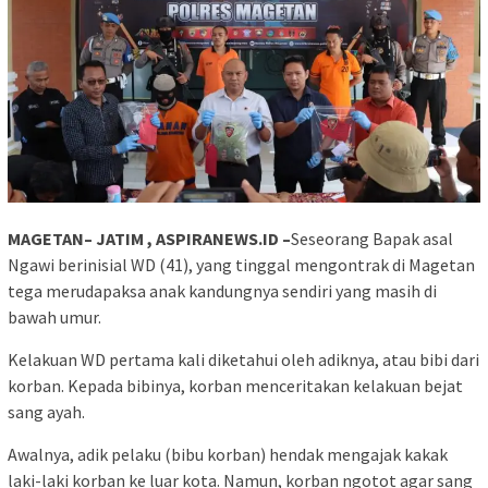
MAGETAN– JATIM , ASPIRANEWS.ID –
Seseorang Bapak asal
Ngawi berinisial WD (41), yang tinggal mengontrak di Magetan
tega merudapaksa anak kandungnya sendiri yang masih di
bawah umur.
Kelakuan WD pertama kali diketahui oleh adiknya, atau bibi dari
korban. Kepada bibinya, korban menceritakan kelakuan bejat
sang ayah.
Awalnya, adik pelaku (bibu korban) hendak mengajak kakak
laki-laki korban ke luar kota. Namun, korban ngotot agar sang