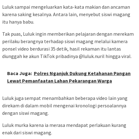
Luluk sampai mengeluarkan kata-kata makian dan ancaman
karena saking kesalnya. Antara lain, menyebut siswi magang
itu hanya babu.
Tak puas, Luluk ingin memberikan pelajaran dengan merekam
perilaku berangnya terhadap siswi magang melalui kamera
ponsel video berdurasi 35 detik, hasil rekaman itu lantas
diunggah ke akun TikTok pribadinya @luluk.nuril hingga viral.
Baca Juga:
Polres Nganjuk Dukung Ketahanan Pangan
Lewat Pemanfaatan Lahan Pekarangan Warga
Luluk juga sempat menambahkan beberapa video lain yang
direkam di dalam mobil mengenai kronologi persoalannya
dengan siswi magang.
Luluk murka karena ia merasa mendapat perlakuan kurang
enak dari siswi magang.