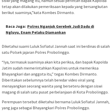
siswi yang magang itu, namun sesuai perintah bapak Kapolda
tetap akan dilakukan pemeriksaan kepada yang bersangkutan
berikut suaminya,”kata Kombes Dirmanto.
Baca Juga:
Polres Nganjuk Gerebek Judi Dadu di
Ngluyu, Enam Pelaku Diamankan
Diketahui suami Luluk Sofiatul Jannah saat ini berdinas di salah
satu Polsek jajaran Polres Probolinggo.
“Iya, termasuk suaminya akan kita periksa, dan bapak Kapolda
Jatim sudah memerintahkan Kapolres untuk memeriksa
Bhayangkari dan anggota itu,” tegas Kombes Dirmanto.
Diberitakan sebelumnya telah beredar video viral yang
menayangkan seorang wanita yang berseteru dengan siswi
magang di salah satu pusat perbelanjaan di Kota Probolinggo.
Perempuan tersebut diketahui bernama Luluk Sofiatul Jannah,
yang juga sebagai Bhayangkari Polres Probolinggo.