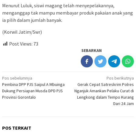
Menurut Luluk, siswi magang telah menyepelakannya,
menganggap tak mampu membayar produk pakaian anak yang
ia pilih dalam jumlah banyak.
(Korwil Jatim/Swr)
Post Views:
73
SEBARKAN
Navigasi
Pos sebelumnya
Pos berikutnya
Pembina DPP PJS Saipul A Mbuinga
Gerak Cepat Satreskrim Polres
pos
Dukung Persiapan Musda DPD PJS
Nganjuk Amankan Pelaku Curat di
Provinsi Gorontalo
Lengkong dalam Tempo Kurang
Dari 24 Jam
POS TERKAIT