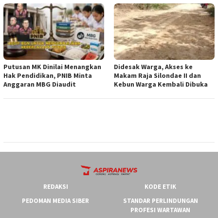
Putusan MK Dinilai Menangkan
Didesak Warga, Akses ke
Hak Pendidikan, PNIB Minta
Makam Raja Silondae II dan
Anggaran MBG Diaudit
Kebun Warga Kembali Dibuka
REDAKSI
KODE ETIK
PEDOMAN MEDIA SIBER
STANDAR PERLINDUNGAN
PROFESI WARTAWAN