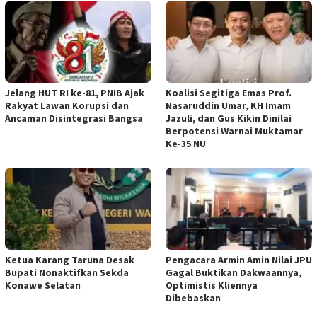
Jelang HUT RI ke-81, PNIB Ajak
Koalisi Segitiga Emas Prof.
Rakyat Lawan Korupsi dan
Nasaruddin Umar, KH Imam
Ancaman Disintegrasi Bangsa
Jazuli, dan Gus Kikin Dinilai
Berpotensi Warnai Muktamar
Ke-35 NU
Ketua ‎Karang Taruna Desak
‎Pengacara Armin Amin Nilai JPU
Bupati Nonaktifkan Sekda
Gagal Buktikan Dakwaannya,
Konawe Selatan
Optimistis Kliennya
Dibebaskan