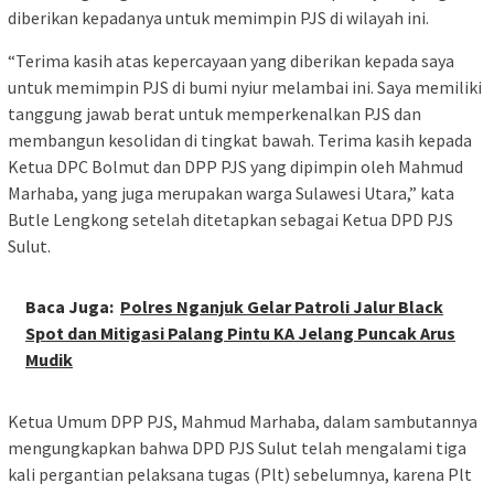
diberikan kepadanya untuk memimpin PJS di wilayah ini.
“Terima kasih atas kepercayaan yang diberikan kepada saya
untuk memimpin PJS di bumi nyiur melambai ini. Saya memiliki
tanggung jawab berat untuk memperkenalkan PJS dan
membangun kesolidan di tingkat bawah. Terima kasih kepada
Ketua DPC Bolmut dan DPP PJS yang dipimpin oleh Mahmud
Marhaba, yang juga merupakan warga Sulawesi Utara,” kata
Butle Lengkong setelah ditetapkan sebagai Ketua DPD PJS
Sulut.
Baca Juga:
Polres Nganjuk Gelar Patroli Jalur Black
Spot dan Mitigasi Palang Pintu KA Jelang Puncak Arus
Mudik
Ketua Umum DPP PJS, Mahmud Marhaba, dalam sambutannya
mengungkapkan bahwa DPD PJS Sulut telah mengalami tiga
kali pergantian pelaksana tugas (Plt) sebelumnya, karena Plt