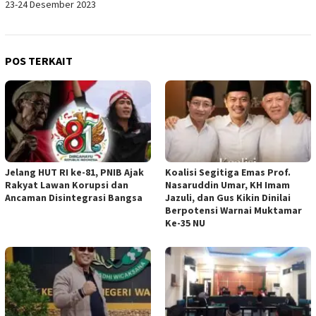
23-24 Desember 2023
POS TERKAIT
Jelang HUT RI ke-81, PNIB Ajak
Koalisi Segitiga Emas Prof.
Rakyat Lawan Korupsi dan
Nasaruddin Umar, KH Imam
Ancaman Disintegrasi Bangsa
Jazuli, dan Gus Kikin Dinilai
Berpotensi Warnai Muktamar
Ke-35 NU