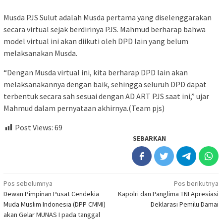
Musda PJS Sulut adalah Musda pertama yang diselenggarakan
secara virtual sejak berdirinya PJS. Mahmud berharap bahwa
model virtual ini akan diikuti oleh DPD lain yang belum
melaksanakan Musda.
“Dengan Musda virtual ini, kita berharap DPD lain akan
melaksanakannya dengan baik, sehingga seluruh DPD dapat
terbentuk secara sah sesuai dengan AD ART PJS saat ini,” ujar
Mahmud dalam pernyataan akhirnya.(Team pjs)
Post Views:
69
SEBARKAN
Navigasi
Pos sebelumnya
Pos berikutnya
Dewan Pimpinan Pusat Cendekia
Kapolri dan Panglima TNI Apresiasi
pos
Muda Muslim Indonesia (DPP CMMI)
Deklarasi Pemilu Damai
akan Gelar MUNAS I pada tanggal