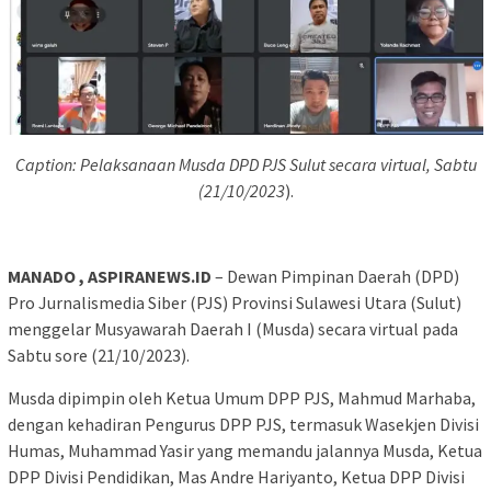
Caption: Pelaksanaan Musda DPD PJS Sulut secara virtual, Sabtu
(21/10/2023
).
MANADO , ASPIRANEWS.ID
– Dewan Pimpinan Daerah (DPD)
Pro Jurnalismedia Siber (PJS) Provinsi Sulawesi Utara (Sulut)
menggelar Musyawarah Daerah I (Musda) secara virtual pada
Sabtu sore (21/10/2023).
Musda dipimpin oleh Ketua Umum DPP PJS, Mahmud Marhaba,
dengan kehadiran Pengurus DPP PJS, termasuk Wasekjen Divisi
Humas, Muhammad Yasir yang memandu jalannya Musda, Ketua
DPP Divisi Pendidikan, Mas Andre Hariyanto, Ketua DPP Divisi