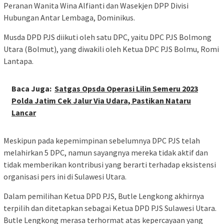
Peranan Wanita Wina Alfianti dan Wasekjen DPP Divisi
Hubungan Antar Lembaga, Dominikus.
Musda DPD PJS diikuti oleh satu DPC, yaitu DPC PJS Bolmong
Utara (Bolmut), yang diwakili oleh Ketua DPC PJS Bolmu, Romi
Lantapa.
Baca Juga:
Satgas Opsda Operasi Lilin Semeru 2023
Polda Jatim Cek Jalur Via Udara, Pastikan Nataru
Lancar
Meskipun pada kepemimpinan sebelumnya DPC PJS telah
melahirkan 5 DPC, namun sayangnya mereka tidak aktif dan
tidak memberikan kontribusi yang berarti terhadap eksistensi
organisasi pers ini di Sulawesi Utara.
Dalam pemilihan Ketua DPD PJS, Butle Lengkong akhirnya
terpilih dan ditetapkan sebagai Ketua DPD PJS Sulawesi Utara.
Butle Lengkong merasa terhormat atas kepercayaan yang