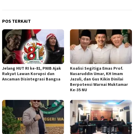
POS TERKAIT
Jelang HUT RI ke-81, PNIB Ajak
Koalisi Segitiga Emas Prof.
Rakyat Lawan Korupsi dan
Nasaruddin Umar, KH Imam
Ancaman Disintegrasi Bangsa
Jazuli, dan Gus Kikin Dinilai
Berpotensi Warnai Muktamar
Ke-35 NU