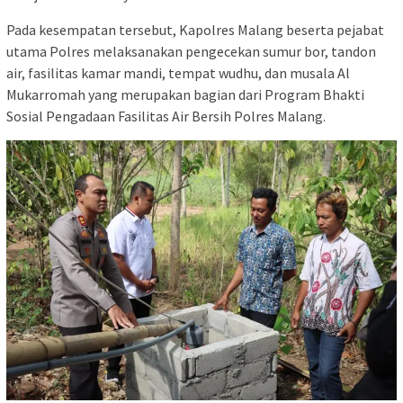
Pada kesempatan tersebut, Kapolres Malang beserta pejabat
utama Polres melaksanakan pengecekan sumur bor, tandon
air, fasilitas kamar mandi, tempat wudhu, dan musala Al
Mukarromah yang merupakan bagian dari Program Bhakti
Sosial Pengadaan Fasilitas Air Bersih Polres Malang.