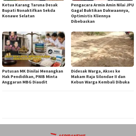
Ketua ‎Karang Taruna Desak
‎Pengacara Armin Amin Nilai JPU
Bupati Nonaktifkan Sekda
Gagal Buktikan Dakwaannya,
Konawe Selatan
Optimistis Kliennya
Dibebaskan
Putusan MK Dinilai Menangkan
Didesak Warga, Akses ke
Hak Pendidikan, PNIB Minta
Makam Raja Silondae II dan
Anggaran MBG Diaudit
Kebun Warga Kembali Dibuka