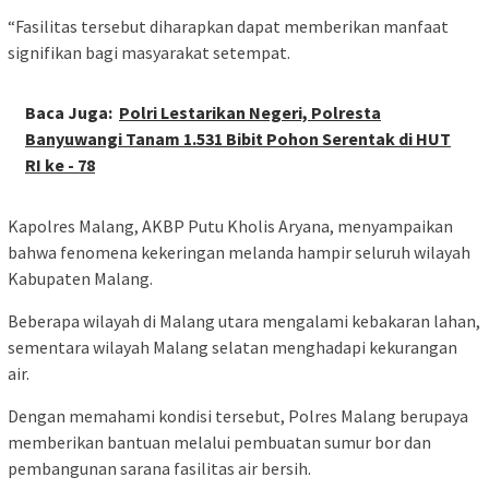
“Fasilitas tersebut diharapkan dapat memberikan manfaat
signifikan bagi masyarakat setempat.
Baca Juga:
Polri Lestarikan Negeri, Polresta
Banyuwangi Tanam 1.531 Bibit Pohon Serentak di HUT
RI ke - 78
Kapolres Malang, AKBP Putu Kholis Aryana, menyampaikan
bahwa fenomena kekeringan melanda hampir seluruh wilayah
Kabupaten Malang.
Beberapa wilayah di Malang utara mengalami kebakaran lahan,
sementara wilayah Malang selatan menghadapi kekurangan
air.
Dengan memahami kondisi tersebut, Polres Malang berupaya
memberikan bantuan melalui pembuatan sumur bor dan
pembangunan sarana fasilitas air bersih.