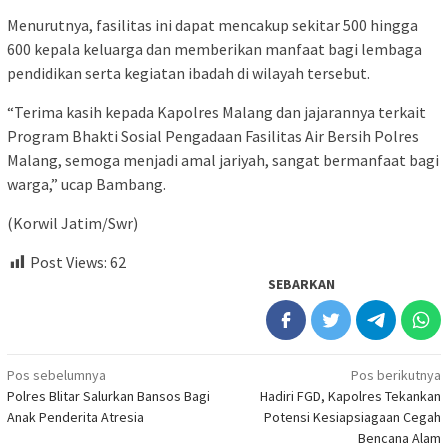
Menurutnya, fasilitas ini dapat mencakup sekitar 500 hingga
600 kepala keluarga dan memberikan manfaat bagi lembaga
pendidikan serta kegiatan ibadah di wilayah tersebut.
“Terima kasih kepada Kapolres Malang dan jajarannya terkait
Program Bhakti Sosial Pengadaan Fasilitas Air Bersih Polres
Malang, semoga menjadi amal jariyah, sangat bermanfaat bagi
warga,” ucap Bambang.
(Korwil Jatim/Swr)
Post Views:
62
SEBARKAN
Navigasi
Pos sebelumnya
Pos berikutnya
Polres Blitar Salurkan Bansos Bagi
Hadiri FGD, Kapolres Tekankan
pos
Anak Penderita Atresia
Potensi Kesiapsiagaan Cegah
Bencana Alam