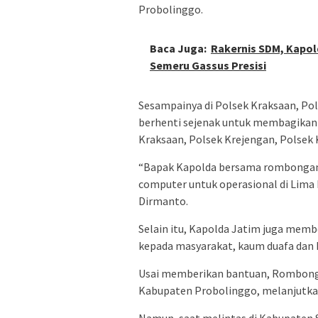
Probolinggo.
Baca Juga:
Rakernis SDM, Kapol
Semeru Gassus Presisi
Sesampainya di Polsek Kraksaan, P
berhenti sejenak untuk membagikan 
Kraksaan, Polsek Krejengan, Polsek K
“Bapak Kapolda bersama rombongan
computer untuk operasional di Lima
Dirmanto.
Selain itu, Kapolda Jatim juga memb
kepada masyarakat, kaum duafa dan 
Usai memberikan bantuan, Rombong
Kabupaten Probolinggo, melanjutka