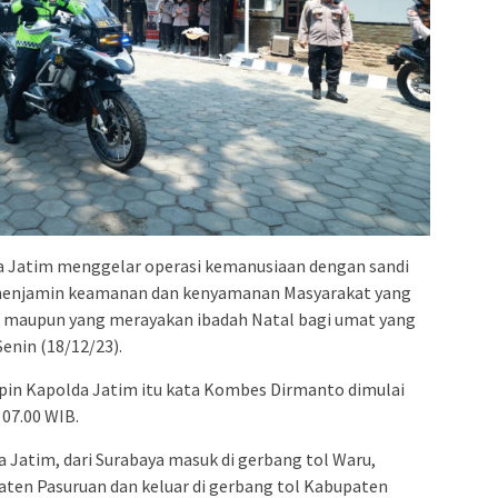
a Jatim menggelar operasi kemanusiaan dengan sandi
 menjamin keamanan dan kenyamanan Masyarakat yang
un maupun yang merayakan ibadah Natal bagi umat yang
enin (18/12/23).
impin Kapolda Jatim itu kata Kombes Dirmanto dimulai
 07.00 WIB.
 Jatim, dari Surabaya masuk di gerbang tol Waru,
aten Pasuruan dan keluar di gerbang tol Kabupaten