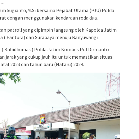
D
–
mam Sugianto,M.Si bersama Pejabat Utama (PJU) Polda
darat dengan menggunakan kendaraan roda dua.
ngan patroli yang dipimpin langsung oleh Kapolda Jatim
ara ( Pantura) dari Surabaya menuju Banyuwangi.
 ( Kabidhumas ) Polda Jatim Kombes Pol Dirmanto
 jarak yang cukup jauh itu untuk memastikan situasi
Natal 2023 dan tahun baru (Nataru) 2024.