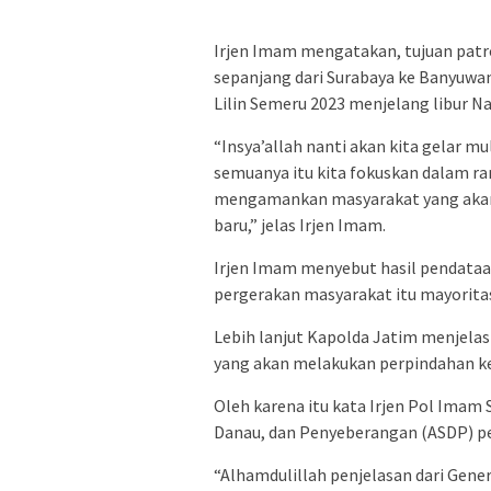
Irjen Imam mengatakan, tujuan patr
sepanjang dari Surabaya ke Banyuwan
Lilin Semeru 2023 menjelang libur Na
“Insya’allah nanti akan kita gelar m
semuanya itu kita fokuskan dalam r
mengamankan masyarakat yang akan 
baru,” jelas Irjen Imam.
Irjen Imam menyebut hasil pendataa
pergerakan masyarakat itu mayoritas
Lebih lanjut Kapolda Jatim menjelask
yang akan melakukan perpindahan ke
Oleh karena itu kata Irjen Pol Imam 
Danau, dan Penyeberangan (ASDP) pe
“Alhamdulillah penjelasan dari Gene