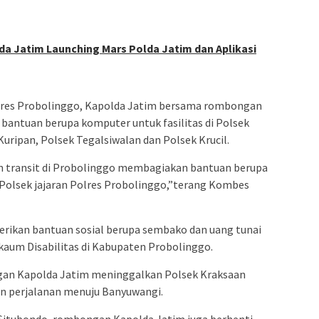
da Jatim Launching Mars Polda Jatim dan Aplikasi
olres Probolinggo, Kapolda Jatim bersama rombongan
bantuan berupa komputer untuk fasilitas di Polsek
uripan, Polsek Tegalsiwalan dan Polsek Krucil.
 transit di Probolinggo membagiakan bantuan berupa
 Polsek jajaran Polres Probolinggo,”terang Kombes
erikan bantuan sosial berupa sembako dan uang tunai
kaum Disabilitas di Kabupaten Probolinggo.
an Kapolda Jatim meninggalkan Polsek Kraksaan
n perjalanan menuju Banyuwangi.