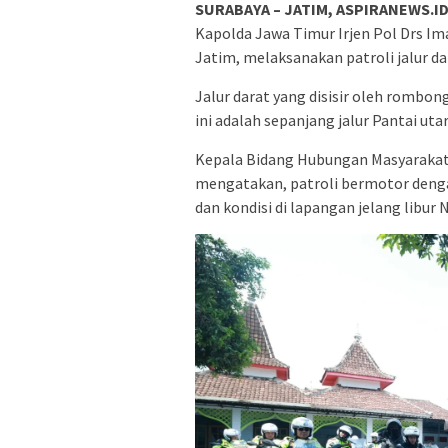
SURABAYA – JATIM, ASPIRANEWS.I
Kapolda Jawa Timur Irjen Pol Drs I
Jatim, melaksanakan patroli jalur 
Jalur darat yang disisir oleh rombo
ini adalah sepanjang jalur Pantai ut
Kepala Bidang Hubungan Masyarakat
mengatakan, patroli bermotor dengan
dan kondisi di lapangan jelang libur 