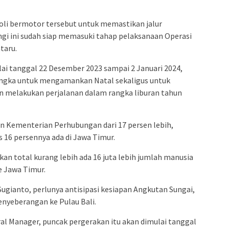
oli bermotor tersebut untuk memastikan jalur
gi ini sudah siap memasuki tahap pelaksanaan Operasi
taru.
ulai tanggal 22 Desember 2023 sampai 2 Januari 2024,
angka untuk mengamankan Natal sekaligus untuk
melakukan perjalanan dalam rangka liburan tahun
n Kementerian Perhubungan dari 17 persen lebih,
 16 persennya ada di Jawa Timur.
an total kurang lebih ada 16 juta lebih jumlah manusia
 Jawa Timur.
Sugianto, perlunya antisipasi kesiapan Angkutan Sungai,
nyeberangan ke Pulau Bali.
ral Manager, puncak pergerakan itu akan dimulai tanggal