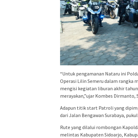
“Untuk pengamanan Nataru ini Pold
Operasi Lilin Semeru dalam rangka
mengisi kegiatan liburan akhir tah
merayakan,”ujar Kombes Dirmanto, S
Adapun titik start Patroli yang dip
dari Jalan Bengawan Surabaya, pukul
Rute yang dilalui rombongan Kapolda
melintas Kabupaten Sidoarjo, Kabup