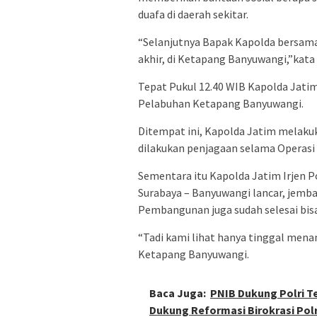
duafa di daerah sekitar.
“Selanjutnya Bapak Kapolda bersam
akhir, di Ketapang Banyuwangi,”kat
Tepat Pukul 12.40 WIB Kapolda Jatim 
Pelabuhan Ketapang Banyuwangi.
Ditempat ini, Kapolda Jatim melaku
dilakukan penjagaan selama Operasi 
Sementara itu Kapolda Jatim Irjen 
Surabaya – Banyuwangi lancar, jemb
Pembangunan juga sudah selesai bisa 
“Tadi kami lihat hanya tinggal men
Ketapang Banyuwangi.
Baca Juga:
PNIB Dukung Polri T
Dukung Reformasi Birokrasi Polr