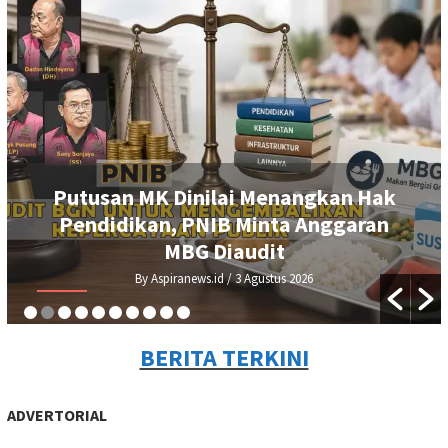
Putusan MK Dinilai Menangkan Hak
Pendidikan, PNIB Minta Anggaran
MBG Diaudit
By Aspiranews.id
/ 3 Agustus 2026
BERITA TERKINI
ADVERTORIAL