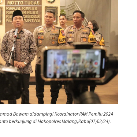
mmad Dawam didampingi Koordinator PAM Pemilu 2024
nto berkunjung di Makopolres Malang,Rabu(07/02/24).