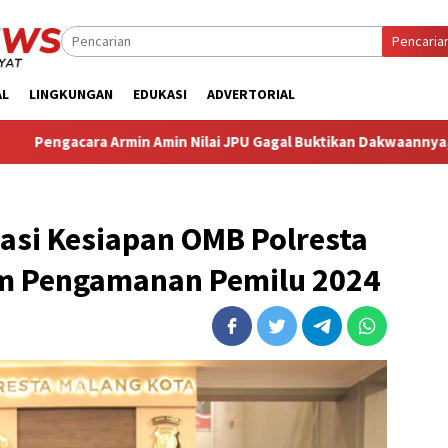
Pencaria
AL
LINGKUNGAN
EDUKASI
ADVERTORIAL
a Armin Amin Nilai JPU Gagal Buktikan Dakwaannya, Optimistis Kl
asi Kesiapan OMB Polresta
am Pengamanan Pemilu 2024