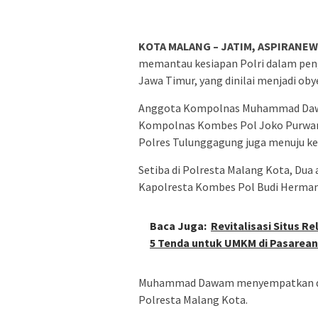
KOTA MALANG – JATIM, ASPIRANEW
memantau kesiapan Polri dalam pen
Jawa Timur, yang dinilai menjadi ob
Anggota Kompolnas Muhammad Dawa
Kompolnas Kombes Pol Joko Purwant
Polres Tulunggagung juga menuju ke
Setiba di Polresta Malang Kota, Dua
Kapolresta Kombes Pol Budi Hermant
Baca Juga:
Revitalisasi Situs R
5 Tenda untuk UMKM di Pasarea
Muhammad Dawam menyempatkan diri
Polresta Malang Kota.