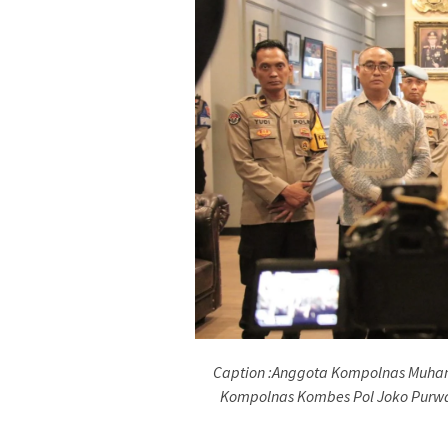
Caption :Anggota Kompolnas Muha
Kompolnas Kombes Pol Joko Purwa