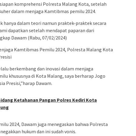
apan komprehensi Polresta Malang Kota, setelah
Buher dalam menjaga Kamtibmas pemilu 2024.
ak hanya dalam teori namun praktek-praktek secara
kami dapatkan setelah mendapat paparan dari
ngkap Dawam (Rabu, 07/02/2024)
jaga Kamtibmas Pemilu 2024, Polresta Malang Kota
resisi
selalu berkembang dan inovasi dalam menjaga
lu khususnya di Kota Malang, saya berharap Jogo
sia Presisi,”harap Dawam.
Bidang Ketahanan Pangan Polres Kediri Kota
gung
emilu 2024, Dawam juga menegaskan bahwa Polresta
egakkan hukum dan ini sudah vonis.