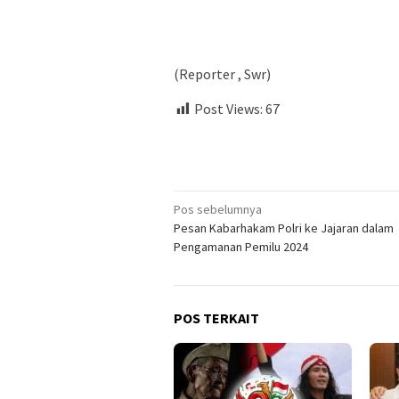
(Reporter , Swr)
Post Views:
67
Navigasi
Pos sebelumnya
Pesan Kabarhakam Polri ke Jajaran dalam
pos
Pengamanan Pemilu 2024
POS TERKAIT