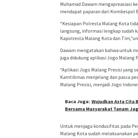
Muhamad Dawam mengapreasiasi kesi
mendapat paparan dari Kombespol 
“Kesiapan Polresta Malang Kota tid
langsung, informasi lengkap sudah 
Kapolresta Malang Kota dan Tim,”u
Dawam mengatakan bahwa untuk men
juga didukung aplikasi Jogo Malang P
“Aplikasi Jogo Malang Presisi yang 
Kamtibmas menjelang dan pasca pemi
Malang Presisi, menjadi Jogo Indone
Baca Juga:
Wujudkan Asta Cita 
Bersama Masyarakat Tanam Ja
Untuk menjaga kondusifitas pada P
Malang Kota sudah melaksanakan pen