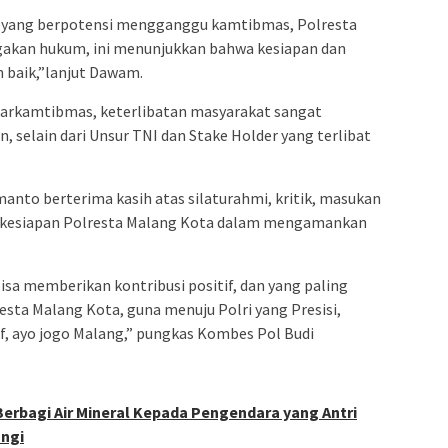
h yang berpotensi mengganggu kamtibmas, Polresta
akan hukum, ini menunjukkan bahwa kesiapan dan
n baik,”lanjut Dawam.
Harkamtibmas, keterlibatan masyarakat sangat
 selain dari Unsur TNI dan Stake Holder yang terlibat
nto berterima kasih atas silaturahmi, kritik, masukan
 kesiapan Polresta Malang Kota dalam mengamankan
sa memberikan kontribusi positif, dan yang paling
sta Malang Kota, guna menuju Polri yang Presisi,
, ayo jogo Malang,” pungkas Kombes Pol Budi
 Berbagi Air Mineral Kepada Pengendara yang Antri
ngi