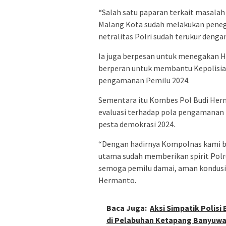
“Salah satu paparan terkait masala
Malang Kota sudah melakukan peneg
netralitas Polri sudah terukur denga
Ia juga berpesan untuk menegakan 
berperan untuk membantu Kepolisian,
pengamanan Pemilu 2024.
Sementara itu Kombes Pol Budi Herma
evaluasi terhadap pola pengamanan
pesta demokrasi 2024.
“Dengan hadirnya Kompolnas kami bi
utama sudah memberikan spirit Polre
semoga pemilu damai, aman kondusif
Hermanto.
Baca Juga:
Aksi Simpatik Polisi
di Pelabuhan Ketapang Banyuwa