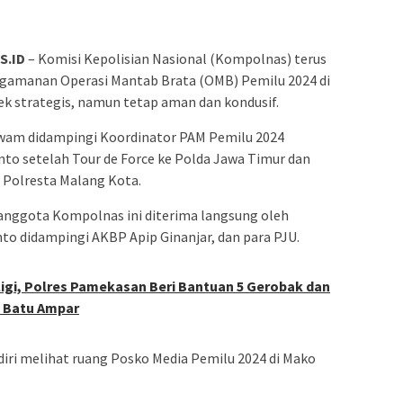
S.ID
– Komisi Kepolisian Nasional (Kompolnas) terus
gamanan Operasi Mantab Brata (OMB) Pemilu 2024 di
yek strategis, namun tetap aman dan kondusif.
m didampingi Koordinator PAM Pemilu 2024
o setelah Tour de Force ke Polda Jawa Timur dan
 Polresta Malang Kota.
 anggota Kompolnas ini diterima langsung oleh
o didampingi AKBP Apip Ginanjar, dan para PJU.
eligi, Polres Pamekasan Beri Bantuan 5 Gerobak dan
n Batu Ampar
 melihat ruang Posko Media Pemilu 2024 di Mako