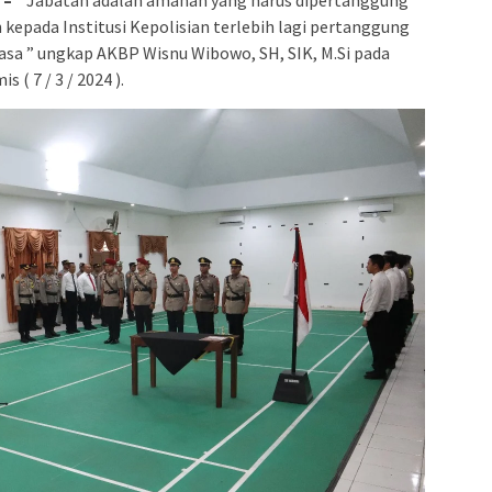
kepada Institusi Kepolisian terlebih lagi pertanggung
sa ” ungkap AKBP Wisnu Wibowo, SH, SIK, M.Si pada
( 7 / 3 / 2024 ).