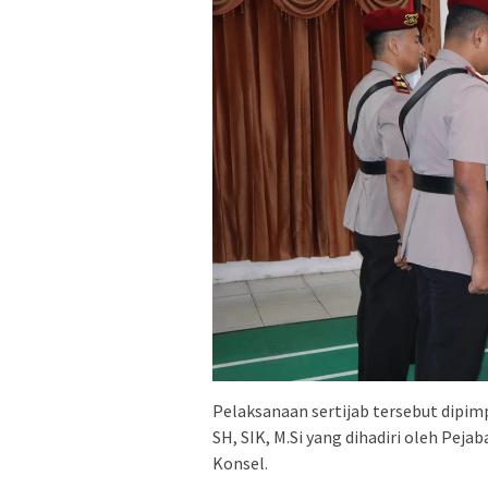
Pelaksanaan sertijab tersebut dipi
SH, SIK, M.Si yang dihadiri oleh Peja
Konsel.