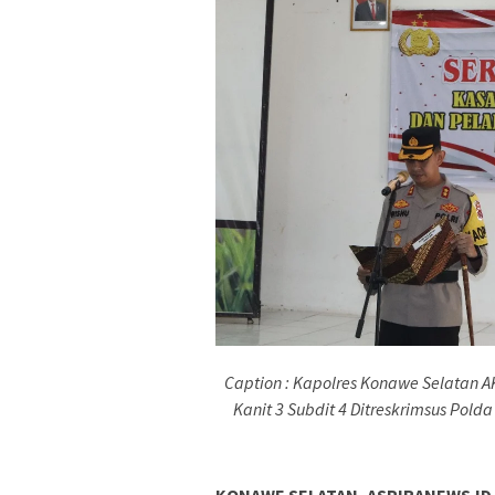
Caption : Kapolres Konawe Selatan A
Kanit 3 Subdit 4 Ditreskrimsus Polda
KONAWE SELATAN, ASPIRANEWS.ID