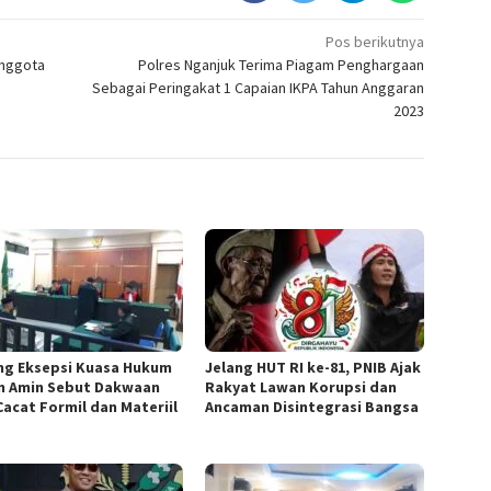
Pos berikutnya
nggota
Polres Nganjuk Terima Piagam Penghargaan
Sebagai Peringakat 1 Capaian IKPA Tahun Anggaran
2023
ang Eksepsi Kuasa Hukum
Jelang HUT RI ke-81, PNIB Ajak
n Amin Sebut Dakwaan
Rakyat Lawan Korupsi dan
Cacat Formil dan Materiil
Ancaman Disintegrasi Bangsa