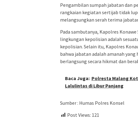
Pengambilan sumpah jabatan dan pe
rangkaian kegiatan sertijab tidak lu
melangsungkan serah terima jabata
Pada sambutanya, Kapolres Konawe 
lingkungan kepolisian adalah sesuatu
kepolisian. Selain itu, Kapolres Kon
bahwa jabatan adalah amanah yang h
berlangsung secara hikmat dan berak
Baca Juga:
Polresta Malang Kot
Lalulintas di Libur Panjang
Sumber : Humas Polres Konsel
Post Views:
121