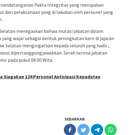
nandatanganan Pakta Integritas yang merupakan
put dari pelaksanaan yang di lakukan oleh personel yang
n.
Selatan menegaskan bahwa mutasi jabatan dalam
 yang wajar sebagai bentuk peningkatan karir di jajaran
awe Selatan mengingatkan kepada seluruh yang hadir ,
arus dipertanggungjawabkan. Serah terima jabatan
hir pada pukul 08.00 Wita.
a Siagakan 124 Personel Antisipasi Kepadatan
SEBARKAN