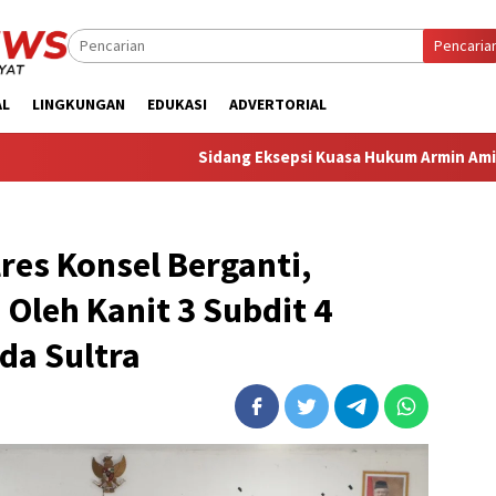
Pencaria
AL
LINGKUNGAN
EDUKASI
ADVERTORIAL
‎Sidang Eksepsi Kuasa Hukum Armin Amin Sebut Dakwaan J
res Konsel Berganti,
 Oleh Kanit 3 Subdit 4
da Sultra