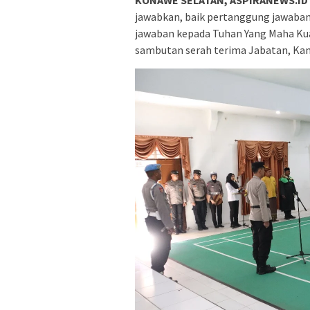
jawabkan, baik pertanggung jawaban 
jawaban kepada Tuhan Yang Maha Kua
sambutan serah terima Jabatan, Kamis 