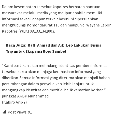
Dalam kesempatan tersebut kapolres berharap bantuan
masyarakat melalui media yang meliput apabila memiliki
informasi sekecil apapun terkait kasus ini dipersilahkan
menghubungi nomor darurat 110 dan maupun di Wayahe Lapor
Kapolres (WLK) 081331342003.
Baca Juga:
Raffi Ahmad dan Arbi Leo Lakukan Bisnis
Trip untuk Ekspansi Rojo Sambel
“Kami pastikan akan melindungi identitas pemberi informasi
tersebut serta akan menjaga kerahasiaan informasi yang
diberikan. Semua informasi yang diterima akan menjadi bahan
pertimbangan dalam penyelidikan lebih lanjut untuk
mengungkap identitas dan motif di balik kematian korban,”
pungkas AKBP Muhammad.
(Kabiro Arip Y)
Post Views:
91