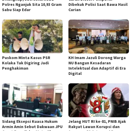
Polres Nganjuk Sita 10,93 Gram
Dibekuk Polisi Saat Bawa Hasil
Sabu Siap Edar
Curian
‎Puskom Minta Kasus PSR
KH Imam Jazuli Dorong Warga
Kolaka Tak Digiring Jadi
NU Bangun Kesadaran
Penghakiman
Intelektual dan Adaptif di Era
Digital
‎Sidang Eksepsi Kuasa Hukum
Jelang HUT RI ke-81, PNIB Ajak
Armin Amin Sebut Dakwaan JPU
Rakyat Lawan Korupsi dan