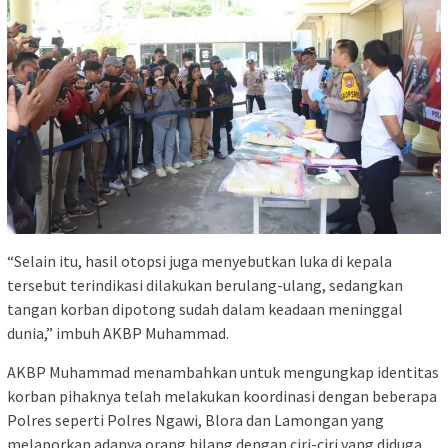
“Selain itu, hasil otopsi juga menyebutkan luka di kepala
tersebut terindikasi dilakukan berulang-ulang, sedangkan
tangan korban dipotong sudah dalam keadaan meninggal
dunia,” imbuh AKBP Muhammad.
AKBP Muhammad menambahkan untuk mengungkap identitas
korban pihaknya telah melakukan koordinasi dengan beberapa
Polres seperti Polres Ngawi, Blora dan Lamongan yang
melaporkan adanya orang hilang dengan ciri-ciri yang diduga