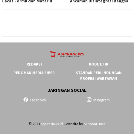
Cacat Formil dan Materiil
Ancaman Disintegrasi Bangsa
REDAKSI
KODE ETIK
PEDOMAN MEDIA SIBER
STANDAR PERLINDUNGAN
PROFESI WARTAWAN
JARINGAN SOCIAL
Facebook
Instagram
© 2023
AspiraNews.id
- Website by
Sahabat Jasa