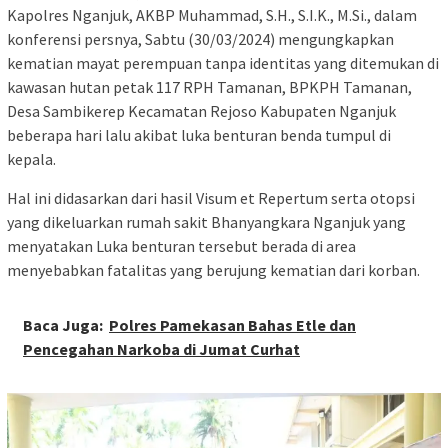
Kapolres Nganjuk, AKBP Muhammad, S.H., S.I.K., M.Si., dalam
konferensi persnya, Sabtu (30/03/2024) mengungkapkan
kematian mayat perempuan tanpa identitas yang ditemukan di
kawasan hutan petak 117 RPH Tamanan, BPKPH Tamanan,
Desa Sambikerep Kecamatan Rejoso Kabupaten Nganjuk
beberapa hari lalu akibat luka benturan benda tumpul di
kepala.
Hal ini didasarkan dari hasil Visum et Repertum serta otopsi
yang dikeluarkan rumah sakit Bhanyangkara Nganjuk yang
menyatakan Luka benturan tersebut berada di area
menyebabkan fatalitas yang berujung kematian dari korban.
Baca Juga:
Polres Pamekasan Bahas Etle dan
Pencegahan Narkoba di Jumat Curhat