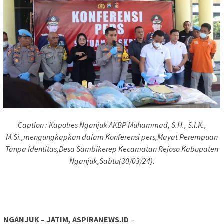
Caption : Kapolres Nganjuk AKBP Muhammad, S.H., S.I.K.,
M.Si.,mengungkapkan dalam Konferensi pers,Mayat Perempuan
Tanpa Identitas,Desa Sambikerep Kecamatan Rejoso Kabupaten
Nganjuk,Sabtu(30/03/24).
NGANJUK – JATIM, ASPIRANEWS.ID
–