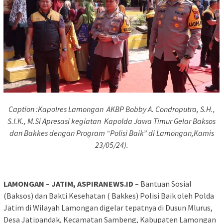
Caption :Kapolres Lamongan AKBP Bobby A. Condroputra, S.H.,
S.I.K., M.Si Apresasi kegiatan Kapolda Jawa Timur Gelar Baksos
dan Bakkes dengan Program “Polisi Baik” di Lamongan,Kamis
23/05/24).
LAMONGAN – JATIM, ASPIRANEWS.ID –
Bantuan Sosial
(Baksos) dan Bakti Kesehatan ( Bakkes) Polisi Baik oleh Polda
Jatim di Wilayah Lamongan digelar tepatnya di Dusun Mlurus,
Desa Jatipandak, Kecamatan Sambeng, Kabupaten Lamongan