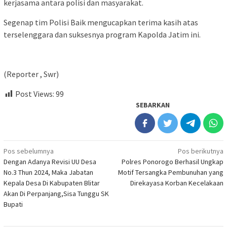
kerjasama antara polisi dan masyarakat.
Segenap tim Polisi Baik mengucapkan terima kasih atas
terselenggara dan suksesnya program Kapolda Jatim ini.
(Reporter , Swr)
Post Views:
99
SEBARKAN
Navigasi
Pos sebelumnya
Pos berikutnya
Dengan Adanya Revisi UU Desa
Polres Ponorogo Berhasil Ungkap
pos
No.3 Thun 2024, Maka Jabatan
Motif Tersangka Pembunuhan yang
Kepala Desa Di Kabupaten Blitar
Direkayasa Korban Kecelakaan
Akan Di Perpanjang,Sisa Tunggu SK
Bupati