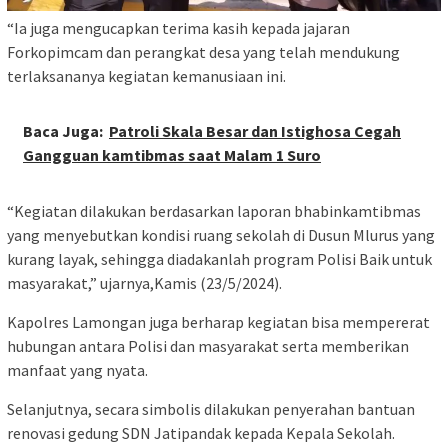
“Ia juga mengucapkan terima kasih kepada jajaran
Forkopimcam dan perangkat desa yang telah mendukung
terlaksananya kegiatan kemanusiaan ini.
Baca Juga:
Patroli Skala Besar dan Istighosa Cegah
Gangguan kamtibmas saat Malam 1 Suro
“Kegiatan dilakukan berdasarkan laporan bhabinkamtibmas
yang menyebutkan kondisi ruang sekolah di Dusun Mlurus yang
kurang layak, sehingga diadakanlah program Polisi Baik untuk
masyarakat,” ujarnya,Kamis (23/5/2024).
Kapolres Lamongan juga berharap kegiatan bisa mempererat
hubungan antara Polisi dan masyarakat serta memberikan
manfaat yang nyata.
Selanjutnya, secara simbolis dilakukan penyerahan bantuan
renovasi gedung SDN Jatipandak kepada Kepala Sekolah.