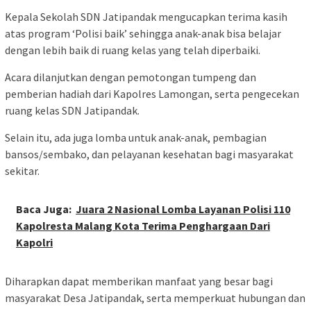
Kepala Sekolah SDN Jatipandak mengucapkan terima kasih
atas program ‘Polisi baik’ sehingga anak-anak bisa belajar
dengan lebih baik di ruang kelas yang telah diperbaiki.
Acara dilanjutkan dengan pemotongan tumpeng dan
pemberian hadiah dari Kapolres Lamongan, serta pengecekan
ruang kelas SDN Jatipandak.
Selain itu, ada juga lomba untuk anak-anak, pembagian
bansos/sembako, dan pelayanan kesehatan bagi masyarakat
sekitar.
Baca Juga:
Juara 2 Nasional Lomba Layanan Polisi 110
Kapolresta Malang Kota Terima Penghargaan Dari
Kapolri
Diharapkan dapat memberikan manfaat yang besar bagi
masyarakat Desa Jatipandak, serta memperkuat hubungan dan