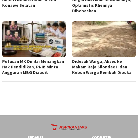
Konawe Selatan
Optimistis Kliennya
Dibebaskan
Putusan MK Dinilai Menangkan
Didesak Warga, Akses ke
Hak Pendidikan, PNIB Minta
Makam Raja Silondae II dan
Anggaran MBG Diaudit
Kebun Warga Kembali Dibuka
REDAKSI
KODE ETIK