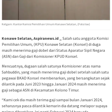
Ketgam: Kantor Komisi Pemilihan Umum Konawe Selatan, (Foto:Isw)
Konawe Selatan, Aspiranews.id _
Salah satu anggota Komisi
Pemilihan Umum, (KPU) Konawe Selatan (Konsel) di duga
masih menerima gaji dobel dari Status Aparatur Sipil Negara
(ASN) dan Gaji dari Komisioner KPUD Konsel.
Mencuatnya, dugaan salah satunya Komisioner atas nama
Sahbuddin, yang masih menerima gaji dobel setelah salah satu
pegawai BKAD Konsel membenarkan, yang bersangkutan sejak
dilantik pada Juni 2023 hingga Januari 2024 masih menerima
gaji sebagai ASN di Kecamatan Kolono Timur.
“Kami cek dia masih terima gaji sampai bulan Januari 2024,
seharusnya pasca dilantik kemarin dia datang melapor supaya
gajinya dihentikan. Ini nanti Februari 2024 baru ada