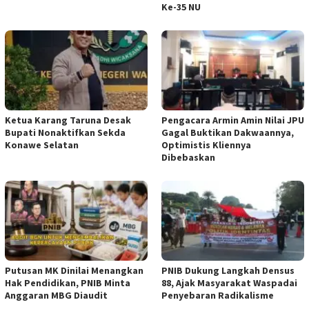
Ke-35 NU
Ketua ‎Karang Taruna Desak
‎Pengacara Armin Amin Nilai JPU
Bupati Nonaktifkan Sekda
Gagal Buktikan Dakwaannya,
Konawe Selatan
Optimistis Kliennya
Dibebaskan
Putusan MK Dinilai Menangkan
PNIB Dukung Langkah Densus
Hak Pendidikan, PNIB Minta
88, Ajak Masyarakat Waspadai
Anggaran MBG Diaudit
Penyebaran Radikalisme