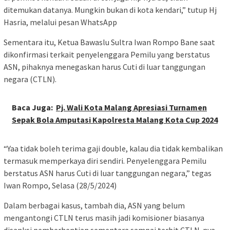
ditemukan datanya. Mungkin bukan di kota kendari,” tutup Hj
Hasria, melalui pesan WhatsApp
Sementara itu, Ketua Bawaslu Sultra Iwan Rompo Bane saat
dikonfirmasi terkait penyelenggara Pemilu yang berstatus
ASN, pihaknya menegaskan harus Cuti di luar tanggungan
negara (CTLN).
Baca Juga:
Pj. Wali Kota Malang Apresiasi Turnamen
Sepak Bola Amputasi Kapolresta Malang Kota Cup 2024
“Yaa tidak boleh terima gaji double, kalau dia tidak kembalikan
termasuk memperkaya diri sendiri. Penyelenggara Pemilu
berstatus ASN harus Cuti di luar tanggungan negara,” tegas
Iwan Rompo, Selasa (28/5/2024)
Dalam berbagai kasus, tambah dia, ASN yang belum
mengantongi CTLN terus masih jadi komisioner biasanya