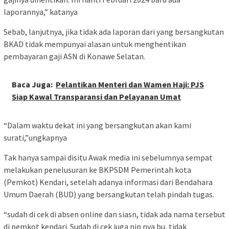
laporannya,” katanya
Sebab, lanjutnya, jika tidak ada laporan dari yang bersangkutan
BKAD tidak mempunyai alasan untuk menghentikan
pembayaran gaji ASN di Konawe Selatan.
Baca Juga:
Pelantikan Menteri dan Wamen Haji: PJS
Siap Kawal Transparansi dan Pelayanan Umat
“Dalam waktu dekat ini yang bersangkutan akan kami
surati,”ungkapnya
Tak hanya sampai disitu Awak media ini sebelumnya sempat
melakukan penelusuran ke BKPSDM Pemerintah kota
(Pemkot) Kendari, setelah adanya informasi dari Bendahara
Umum Daerah (BUD) yang bersangkutan telah pindah tugas.
“sudah di cek di absen online dan siasn, tidak ada nama tersebut
di pemkot kendari. Sudah di cek juga nip nya bu, tidak