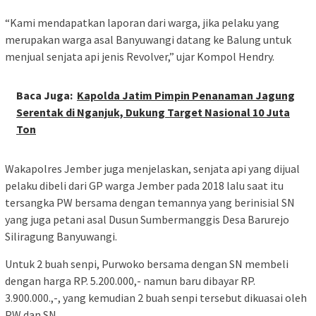
“Kami mendapatkan laporan dari warga, jika pelaku yang
merupakan warga asal Banyuwangi datang ke Balung untuk
menjual senjata api jenis Revolver,” ujar Kompol Hendry.
Baca Juga:
Kapolda Jatim Pimpin Penanaman Jagung
Serentak di Nganjuk, Dukung Target Nasional 10 Juta
Ton
Wakapolres Jember juga menjelaskan, senjata api yang dijual
pelaku dibeli dari GP warga Jember pada 2018 lalu saat itu
tersangka PW bersama dengan temannya yang berinisial SN
yang juga petani asal Dusun Sumbermanggis Desa Barurejo
Siliragung Banyuwangi.
Untuk 2 buah senpi, Purwoko bersama dengan SN membeli
dengan harga RP. 5.200.000,- namun baru dibayar RP.
3.900.000.,-, yang kemudian 2 buah senpi tersebut dikuasai oleh
PW dan SN.