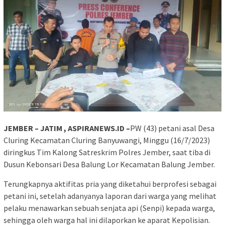
JEMBER – JATIM , ASPIRANEWS.ID –
PW (43) petani asal Desa
Cluring Kecamatan Cluring Banyuwangi, Minggu (16/7/2023)
diringkus Tim Kalong Satreskrim Polres Jember, saat tiba di
Dusun Kebonsari Desa Balung Lor Kecamatan Balung Jember.
Terungkapnya aktifitas pria yang diketahui berprofesi sebagai
petani ini, setelah adanyanya laporan dari warga yang melihat
pelaku menawarkan sebuah senjata api (Senpi) kepada warga,
sehingga oleh warga hal ini dilaporkan ke aparat Kepolisian.