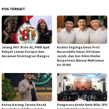
POS TERKAIT
Jelang HUT RI ke-81, PNIB Ajak
Koalisi Segitiga Emas Prof.
Rakyat Lawan Korupsi dan
Nasaruddin Umar, KH Imam
Ancaman Disintegrasi Bangsa
Jazuli, dan Gus Kikin Dinilai
Berpotensi Warnai Muktamar
Ke-35 NU
Ketua ‎Karang Taruna Desak
‎Pengacara Armin Amin Nilai JPU