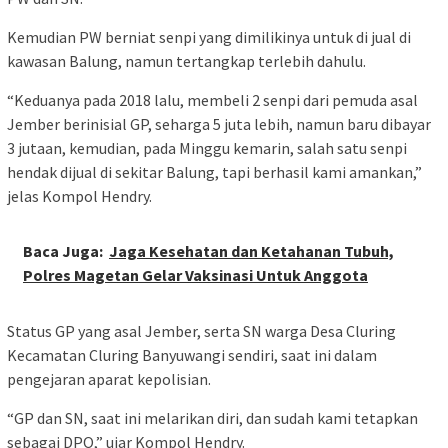
Kemudian PW berniat senpi yang dimilikinya untuk di jual di
kawasan Balung, namun tertangkap terlebih dahulu.
“Keduanya pada 2018 lalu, membeli 2 senpi dari pemuda asal
Jember berinisial GP, seharga 5 juta lebih, namun baru dibayar
3 jutaan, kemudian, pada Minggu kemarin, salah satu senpi
hendak dijual di sekitar Balung, tapi berhasil kami amankan,”
jelas Kompol Hendry.
Baca Juga:
Jaga Kesehatan dan Ketahanan Tubuh,
Polres Magetan Gelar Vaksinasi Untuk Anggota
Status GP yang asal Jember, serta SN warga Desa Cluring
Kecamatan Cluring Banyuwangi sendiri, saat ini dalam
pengejaran aparat kepolisian.
“GP dan SN, saat ini melarikan diri, dan sudah kami tetapkan
sebagai DPO,” ujar Kompol Hendry.