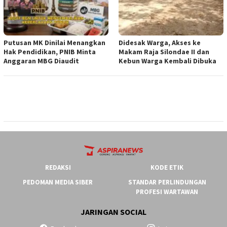
Putusan MK Dinilai Menangkan
Didesak Warga, Akses ke
Hak Pendidikan, PNIB Minta
Makam Raja Silondae II dan
Anggaran MBG Diaudit
Kebun Warga Kembali Dibuka
REDAKSI
KODE ETIK
PEDOMAN MEDIA SIBER
STANDAR PERLINDUNGAN
PROFESI WARTAWAN
JARINGAN SOCIAL