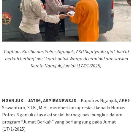
Caption : Kasihumas Polres Nganjuk, AKP Supriyanto,giat Jum’at
berkah berbagi nasi kotak untuk Warga di terminal dan stasiun
Kereta Nganjuk,Jum’at (17/01/2025).
NGANJUK – JATIM, ASPIRANEWS.ID –
Kapolres Nganjuk, AKBP
Siswantoro, S.I.K., M.H., memberikan apresiasi kepada Humas
Polres Nganjuk atas aksi sosial berbagi nasi bungkus dalam
program “Jumat Berkah” yang berlangsung pada Jumat
(17/1/2025).