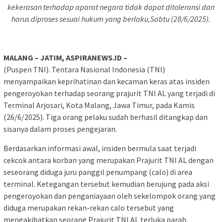
kekerasan terhadap aparat negara tidak dapat ditoleransi dan
harus diproses sesuai hukum yang berlaku,Sabtu (28/6/2025).
MALANG – JATIM, ASPIRANEWS.ID –
(Puspen TNI). Tentara Nasional Indonesia (TNI)
menyampaikan keprihatinan dan kecaman keras atas insiden
pengeroyokan terhadap seorang prajurit TNI AL yang terjadi di
Terminal Arjosari, Kota Malang, Jawa Timur, pada Kamis
(26/6/2025). Tiga orang pelaku sudah berhasil ditangkap dan
sisanya dalam proses pengejaran.
Berdasarkan informasi awal, insiden bermula saat terjadi
cekcok antara korban yang merupakan Prajurit TNI AL dengan
seseorang diduga juru panggil penumpang (calo) di area
terminal. Ketegangan tersebut kemudian berujung pada aksi
pengeroyokan dan penganiayaan oleh sekelompok orang yang
diduga merupakan rekan-rekan calo tersebut yang
mengakibatkan seorang Prajurit TNI AL terluka parah.