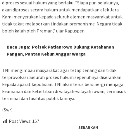
diproses sesuai hukum yang berlaku. “Siapa pun pelakunya,
akan diproses secara hukum untuk mendapatkan efek Jera.
Kami menyerukan kepada seluruh elemen masyarakat untuk
tidak takut melaporkan tindakan premanisme. Negara tidak
boleh kalah oleh Preman,” ujar Kapuspen.
Baca Juga:
Polsek Patianrowo Dukung Ketahanan
Pangan, Pantau Kebun Anggur Warga
TNI mengimbau masyarakat agar tetap tenang dan tidak
terprovokasi. Seluruh proses hukum sepenuhnya diserahkan
kepada aparat kepolisian. TNI akan terus bersinergi menjaga
keamanan dan ketertiban di wilayah-wilayah rawan, termasuk
terminal dan fasilitas publik lainnya.
(Swr)
Post Views:
157
SEBARKAN