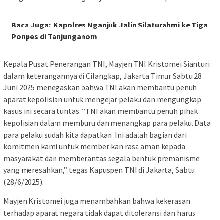
Baca Juga:
Kapolres Nganjuk Jalin Silaturahmi ke Tiga
Ponpes di Tanjunganom
Kepala Pusat Penerangan TNI, Mayjen TNI Kristomei Sianturi
dalam keterangannya di Cilangkap, Jakarta Timur Sabtu 28
Juni 2025 menegaskan bahwa TNI akan membantu penuh
aparat kepolisian untuk mengejar pelaku dan mengungkap
kasus ini secara tuntas. “TNI akan membantu penuh pihak
kepolisian dalam memburu dan menangkap para pelaku. Data
para pelaku sudah kita dapatkan .Ini adalah bagian dari
komitmen kami untuk memberikan rasa aman kepada
masyarakat dan memberantas segala bentuk premanisme
yang meresahkan,” tegas Kapuspen TNI di Jakarta, Sabtu
(28/6/2025).
Mayjen Kristomei juga menambahkan bahwa kekerasan
terhadap aparat negara tidak dapat ditoleransi dan harus