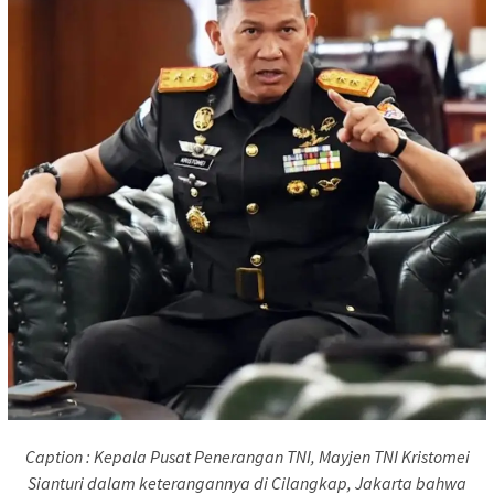
Caption : Kepala Pusat Penerangan TNI, Mayjen TNI Kristomei
Sianturi dalam keterangannya di Cilangkap, Jakarta bahwa