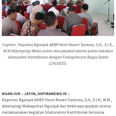
Caption : Kapolres Nganjuk AKBP Henri Noveri Santoso, S.H., S.I.K.,
M.M didampingi Waka polres dan pejabat utama polres lakukan
silaturahmi Kamtibmas dengan Forkopimcam Bagor,Sabtu
(2/8/2025).
NGANJUK – JATIM, ASPIRANEWS.ID –
Kapolres Nganjuk AKBP Henri Noveri Santoso, S.H., S.I.K., M.M.,
didampingi Wakapolres Nganjuk dan beberapa pejabat utama
melaksanakan kegiatan Silaturahmi Kamtibmas bersama