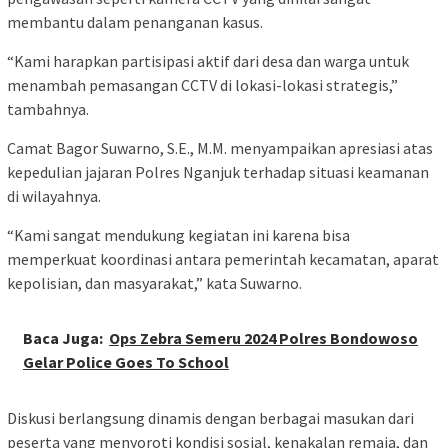
membantu dalam penanganan kasus.
“Kami harapkan partisipasi aktif dari desa dan warga untuk
menambah pemasangan CCTV di lokasi-lokasi strategis,”
tambahnya.
Camat Bagor Suwarno, S.E., M.M. menyampaikan apresiasi atas
kepedulian jajaran Polres Nganjuk terhadap situasi keamanan
di wilayahnya.
“Kami sangat mendukung kegiatan ini karena bisa
memperkuat koordinasi antara pemerintah kecamatan, aparat
kepolisian, dan masyarakat,” kata Suwarno.
Baca Juga:
Ops Zebra Semeru 2024 Polres Bondowoso
Gelar Police Goes To School
Diskusi berlangsung dinamis dengan berbagai masukan dari
peserta yang menyoroti kondisi sosial, kenakalan remaja, dan