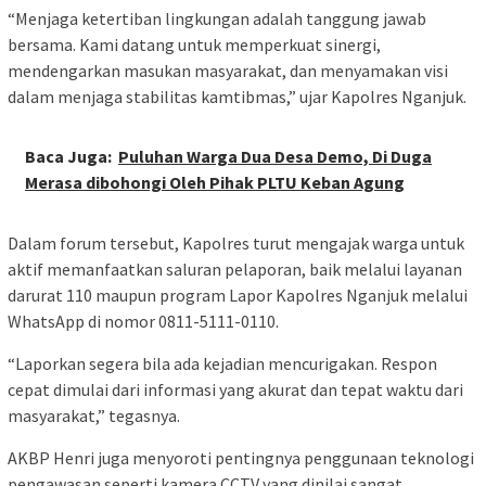
“Menjaga ketertiban lingkungan adalah tanggung jawab
bersama. Kami datang untuk memperkuat sinergi,
mendengarkan masukan masyarakat, dan menyamakan visi
dalam menjaga stabilitas kamtibmas,” ujar Kapolres Nganjuk.
Baca Juga:
Puluhan Warga Dua Desa Demo, Di Duga
Merasa dibohongi Oleh Pihak PLTU Keban Agung
Dalam forum tersebut, Kapolres turut mengajak warga untuk
aktif memanfaatkan saluran pelaporan, baik melalui layanan
darurat 110 maupun program Lapor Kapolres Nganjuk melalui
WhatsApp di nomor 0811-5111-0110.
“Laporkan segera bila ada kejadian mencurigakan. Respon
cepat dimulai dari informasi yang akurat dan tepat waktu dari
masyarakat,” tegasnya.
AKBP Henri juga menyoroti pentingnya penggunaan teknologi
pengawasan seperti kamera CCTV yang dinilai sangat