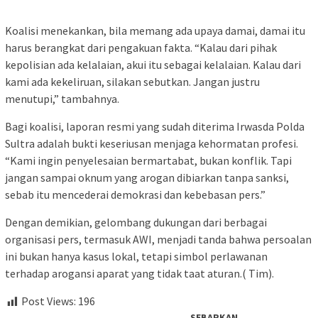
Koalisi menekankan, bila memang ada upaya damai, damai itu
harus berangkat dari pengakuan fakta. “Kalau dari pihak
kepolisian ada kelalaian, akui itu sebagai kelalaian. Kalau dari
kami ada kekeliruan, silakan sebutkan. Jangan justru
menutupi,” tambahnya.
Bagi koalisi, laporan resmi yang sudah diterima Irwasda Polda
Sultra adalah bukti keseriusan menjaga kehormatan profesi.
“Kami ingin penyelesaian bermartabat, bukan konflik. Tapi
jangan sampai oknum yang arogan dibiarkan tanpa sanksi,
sebab itu mencederai demokrasi dan kebebasan pers.”
Dengan demikian, gelombang dukungan dari berbagai
organisasi pers, termasuk AWI, menjadi tanda bahwa persoalan
ini bukan hanya kasus lokal, tetapi simbol perlawanan
terhadap arogansi aparat yang tidak taat aturan.( Tim).
Post Views:
196
SEBARKAN