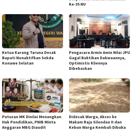
Ke-35 NU
Ketua ‎Karang Taruna Desak
‎Pengacara Armin Amin Nilai JPU
Bupati Nonaktifkan Sekda
Gagal Buktikan Dakwaannya,
Konawe Selatan
Optimistis Kliennya
Dibebaskan
Putusan MK Dinilai Menangkan
Didesak Warga, Akses ke
Hak Pendidikan, PNIB Minta
Makam Raja Silondae II dan
Anggaran MBG Diaudit
Kebun Warga Kembali Dibuka