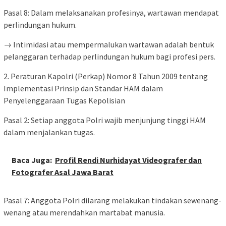
Pasal 8: Dalam melaksanakan profesinya, wartawan mendapat
perlindungan hukum.
→ Intimidasi atau mempermalukan wartawan adalah bentuk
pelanggaran terhadap perlindungan hukum bagi profesi pers.
2. Peraturan Kapolri (Perkap) Nomor 8 Tahun 2009 tentang
Implementasi Prinsip dan Standar HAM dalam
Penyelenggaraan Tugas Kepolisian
Pasal 2: Setiap anggota Polri wajib menjunjung tinggi HAM
dalam menjalankan tugas.
Baca Juga:
Profil Rendi Nurhidayat Videografer dan
Fotografer Asal Jawa Barat
Pasal 7: Anggota Polri dilarang melakukan tindakan sewenang-
wenang atau merendahkan martabat manusia.