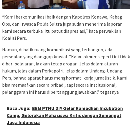
“Kami berkomunikasi baik dengan Kapolres Konawe, Kabag
Ops, dan Irwasda Polda Sultra juga sudah menerima laporan
kami secara terbuka. Itu patut diapresiasi,” kata perwakilan
Koalisi Pers.
Namun, di balik ruang komunikasi yang terbangun, ada
persoalan yang dianggap krusial. “Kalau oknum seperti ini tidak
diberi pelajaran, ia akan tetap arogan. Jelas dalam aturan
hukum, jelas dalam Perkapolri, jelas dalam Undang-Undang
Pers, bahwa aparat harus menghormati kerja jurnalistik. Kami
bisa memaafkan secara pribadi, tapi secara institusional,
pelanggaran ini harus dipertanggungjawabkan,” tegasnya.
Baca Juga:
BEM PTNU DIY Gelar Ramadhan Incubation
Camp, Gelorakan Mahasiswa Kritis dengan Semangat
Jaga Indonesia