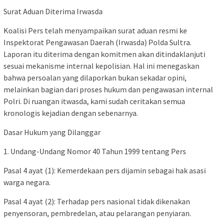
Surat Aduan Diterima Irwasda
Koalisi Pers telah menyampaikan surat aduan resmi ke
Inspektorat Pengawasan Daerah (Irwasda) Polda Sultra.
Laporan itu diterima dengan komitmen akan ditindaklanjuti
sesuai mekanisme internal kepolisian. Hal ini menegaskan
bahwa persoalan yang dilaporkan bukan sekadar opini,
melainkan bagian dari proses hukum dan pengawasan internal
Polri. Di ruangan itwasda, kami sudah ceritakan semua
kronologis kejadian dengan sebenarnya.
Dasar Hukum yang Dilanggar
1. Undang-Undang Nomor 40 Tahun 1999 tentang Pers
Pasal 4 ayat (1): Kemerdekaan pers dijamin sebagai hak asasi
warga negara.
Pasal 4 ayat (2): Terhadap pers nasional tidak dikenakan
penyensoran, pembredelan, atau pelarangan penyiaran.