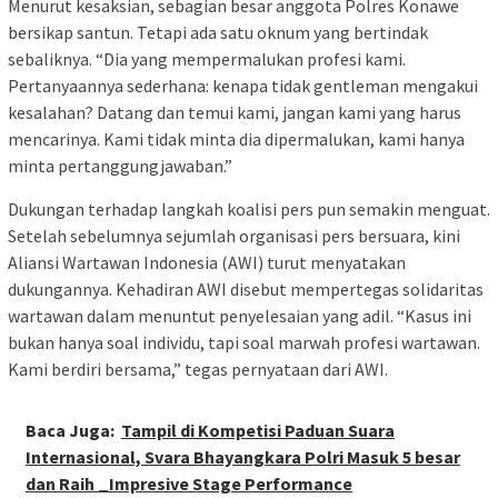
Menurut kesaksian, sebagian besar anggota Polres Konawe
bersikap santun. Tetapi ada satu oknum yang bertindak
sebaliknya. “Dia yang mempermalukan profesi kami.
Pertanyaannya sederhana: kenapa tidak gentleman mengakui
kesalahan? Datang dan temui kami, jangan kami yang harus
mencarinya. Kami tidak minta dia dipermalukan, kami hanya
minta pertanggungjawaban.”
Dukungan terhadap langkah koalisi pers pun semakin menguat.
Setelah sebelumnya sejumlah organisasi pers bersuara, kini
Aliansi Wartawan Indonesia (AWI) turut menyatakan
dukungannya. Kehadiran AWI disebut mempertegas solidaritas
wartawan dalam menuntut penyelesaian yang adil. “Kasus ini
bukan hanya soal individu, tapi soal marwah profesi wartawan.
Kami berdiri bersama,” tegas pernyataan dari AWI.
Baca Juga:
Tampil di Kompetisi Paduan Suara
Internasional, Svara Bhayangkara Polri Masuk 5 besar
dan Raih _Impresive Stage Performance