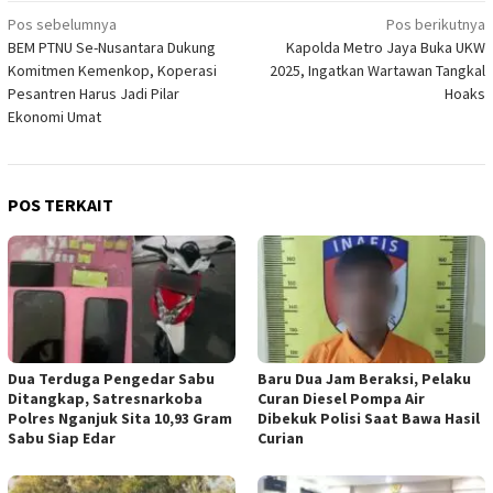
Navigasi
Pos sebelumnya
Pos berikutnya
BEM PTNU Se-Nusantara Dukung
Kapolda Metro Jaya Buka UKW
pos
Komitmen Kemenkop, Koperasi
2025, Ingatkan Wartawan Tangkal
Pesantren Harus Jadi Pilar
Hoaks
Ekonomi Umat
POS TERKAIT
Dua Terduga Pengedar Sabu
Baru Dua Jam Beraksi, Pelaku
Ditangkap, Satresnarkoba
Curan Diesel Pompa Air
Polres Nganjuk Sita 10,93 Gram
Dibekuk Polisi Saat Bawa Hasil
Sabu Siap Edar
Curian