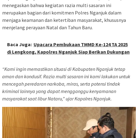
menegaskan bahwa kegiatan razia multi sasaran ini
merupakan bagian dari komitmen Polres Nganjuk dalam
menjaga keamanan dan ketertiban masyarakat, khususnya
menjelang perayaan Natal dan Tahun Baru.
Baca Juga:
Upacara Pembukaan TMMD Ke-124 TA 2025
di Lengkong, Kapolres Nganjuk Siap Berikan Dukungan
“Kami ingin memastikan situasi di Kabupaten Nganjuk tetap
aman dan kondusif. Razia multi sasaran ini kami lakukan untuk
mencegah peredaran narkoba, miras, serta potensi tindak
kriminal lainnya yang dapat mengganggu kenyamanan
masyarakat saat libur Nataru,” ujar Kapolres Nganjuk.