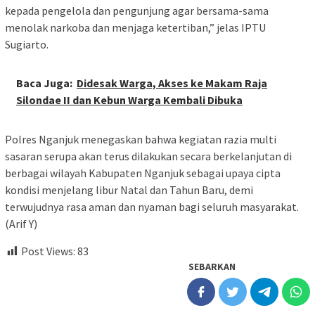
kepada pengelola dan pengunjung agar bersama-sama
menolak narkoba dan menjaga ketertiban,” jelas IPTU
Sugiarto.
Baca Juga:
Didesak Warga, Akses ke Makam Raja
Silondae II dan Kebun Warga Kembali Dibuka
Polres Nganjuk menegaskan bahwa kegiatan razia multi
sasaran serupa akan terus dilakukan secara berkelanjutan di
berbagai wilayah Kabupaten Nganjuk sebagai upaya cipta
kondisi menjelang libur Natal dan Tahun Baru, demi
terwujudnya rasa aman dan nyaman bagi seluruh masyarakat.
(Arif Y)
Post Views:
83
SEBARKAN