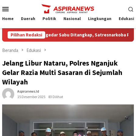
Loncat
Menu
ke
Mobile
konten
Home
Daerah
Politik
Nasional
Lingkungan
Edukasi
 Terduga Pengedar Sabu Ditangkap, Satresnarkoba Polres Nganju
Pilihan Redaksi
Beranda
Edukasi
Jelang Libur Nataru, Polres Nganjuk
Gelar Razia Multi Sasaran di Sejumlah
Wilayah
Aspiranews.id
15 Desember 2025
83 Dilihat