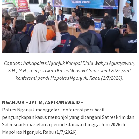
Caption :Wakapolres Nganjuk Kompol Didid Wahyu Agustyawan,
S.H., M.H., menjelaskan Kasus Menonjol Semester I 2026,saat
konferensi per di Mapolres Nganjuk, Rabu (1/7/2026).
NGANJUK – JATIM, ASPIRANEWS.ID –
Polres Nganjuk menggelar konferensi pers hasil
pengungkapan kasus menonjol yang ditangani Satreskrim dan
Satresnarkoba selama periode Januari hingga Juni 2026 di
Mapolres Nganjuk, Rabu (1/7/2026).