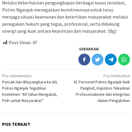
Melalui keberhasilan pengungkapan berbagai kasus tersebut,
Polres Nganjuk menegaskan komitmennya untuk terus
menjaga situasi keamanan dan ketertiban masyarakat melalui
penegakan hukum yang tegas, profesional, serta didukung
sinergi yang kuat antara kepolisian dan masyarakat. (Bg)
Post Views:
47
SEBARKAN
Navigasi
Pos sebelumnya
Pos berikutnya
Puncak Hari Bhayangkara ke-80,
81 Personel Polres Nganjuk Naik
pos
Polres Nganjuk Teguhkan
Pangkat, Kapolres Tekankan
Komitmen “80 Tahun Mengabdi,
Profesionalisme dan Integritas
Polri untuk Masyarakat”
dalam Pengabdian
POS TERKAIT