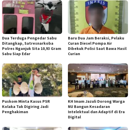
Dua Terduga Pengedar Sabu
Baru Dua Jam Beraksi, Pelaku
Ditangkap, Satresnarkoba
Curan Diesel Pompa Air
Polres Nganjuk Sita 10,93 Gram
Dibekuk Polisi Saat Bawa Hasil
Sabu Siap Edar
Curian
‎Puskom Minta Kasus PSR
KH Imam Jazuli Dorong Warga
Kolaka Tak Digiring Jadi
NU Bangun Kesadaran
Penghakiman
Intelektual dan Adaptif di Era
Digital