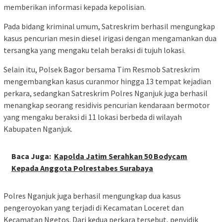
memberikan informasi kepada kepolisian.
Pada bidang kriminal umum, Satreskrim berhasil mengungkap
kasus pencurian mesin diesel irigasi dengan mengamankan dua
tersangka yang mengaku telah beraksi di tujuh lokasi.
Selain itu, Polsek Bagor bersama Tim Resmob Satreskrim
mengembangkan kasus curanmor hingga 13 tempat kejadian
perkara, sedangkan Satreskrim Polres Nganjuk juga berhasil
menangkap seorang residivis pencurian kendaraan bermotor
yang mengaku beraksi di 11 lokasi berbeda di wilayah
Kabupaten Nganjuk.
Baca Juga:
Kapolda Jatim Serahkan 50 Bodycam
Kepada Anggota Polrestabes Surabaya
Polres Nganjuk juga berhasil mengungkap dua kasus
pengeroyokan yang terjadi di Kecamatan Loceret dan
Kecamatan Ngetos. Dari kedua perkara tersebut, penyidik