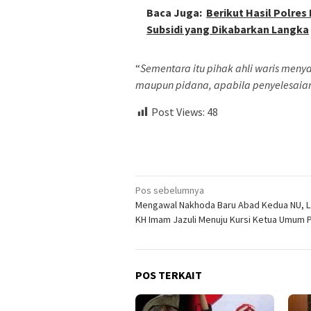
Baca Juga:
Berikut Hasil Polres
Subsidi yang Dikabarkan Langka
“
Sementara itu pihak ahli waris men
maupun pidana, apabila penyelesaian
Post Views:
48
Navigasi
Pos sebelumnya
Mengawal Nakhoda Baru Abad Kedua NU, 
pos
KH Imam Jazuli Menuju Kursi Ketua Umum
POS TERKAIT