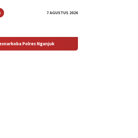
n
7 AGUSTUS 2026
es Nganjuk
Penyelidikan Cermat Berbuah Hasil, Polisi Un