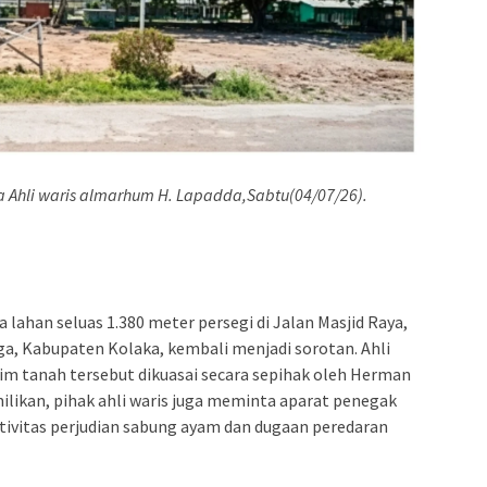
a Ahli waris almarhum H. Lapadda,Sabtu(04/07/26).
 lahan seluas 1.380 meter persegi di Jalan Masjid Raya,
, Kabupaten Kolaka, kembali menjadi sorotan. Ahli
m tanah tersebut dikuasai secara sepihak oleh Herman
emilikan, pihak ahli waris juga meminta aparat penegak
tivitas perjudian sabung ayam dan dugaan peredaran