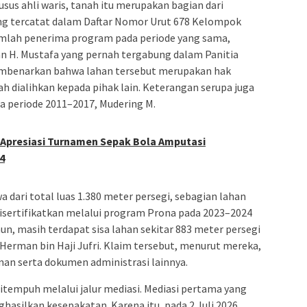
us ahli waris, tanah itu merupakan bagian dari
g tercatat dalam Daftar Nomor Urut 678 Kelompok
mlah penerima program pada periode yang sama,
n H. Mustafa yang pernah tergabung dalam Panitia
mbenarkan bahwa lahan tersebut merupakan hak
h dialihkan kepada pihak lain. Keterangan serupa juga
ea periode 2011–2017, Mudering M.
g Apresiasi Turnamen Sepak Bola Amputasi
4
 dari total luas 1.380 meter persegi, sebagian lahan
 disertifikatkan melalui program Prona pada 2023–2024
n, masih terdapat sisa lahan sekitar 883 meter persegi
 Herman bin Haji Jufri. Klaim tersebut, menurut mereka,
an serta dokumen administrasi lainnya.
itempuh melalui jalur mediasi. Mediasi pertama yang
hasilkan kesepakatan. Karena itu, pada 2 Juli 2026