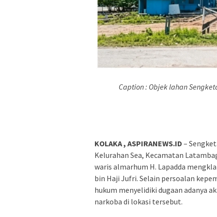
Caption : Objek lahan Sengket
KOLAKA , ASPIRANEWS.ID
– Sengketa
Kelurahan Sea, Kecamatan Latambaga
waris almarhum H. Lapadda mengklai
bin Haji Jufri. Selain persoalan kep
hukum menyelidiki dugaan adanya ak
narkoba di lokasi tersebut.