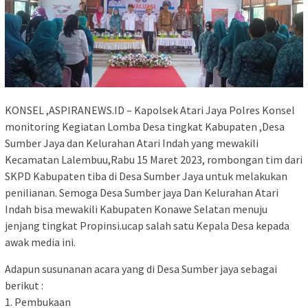
KONSEL ,ASPIRANEWS.ID – Kapolsek Atari Jaya Polres Konsel
monitoring Kegiatan Lomba Desa tingkat Kabupaten ,Desa
Sumber Jaya dan Kelurahan Atari Indah yang mewakili
Kecamatan Lalembuu,Rabu 15 Maret 2023, rombongan tim dari
SKPD Kabupaten tiba di Desa Sumber Jaya untuk melakukan
penilianan. Semoga Desa Sumber jaya Dan Kelurahan Atari
Indah bisa mewakili Kabupaten Konawe Selatan menuju
jenjang tingkat Propinsi.ucap salah satu Kepala Desa kepada
awak media ini.
Adapun susunanan acara yang di Desa Sumber jaya sebagai
berikut :
1. Pembukaan