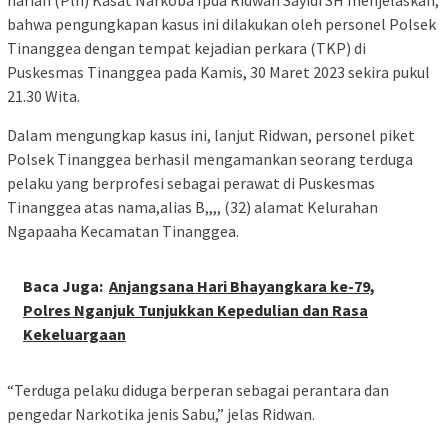
bahwa pengungkapan kasus ini dilakukan oleh personel Polsek
Tinanggea dengan tempat kejadian perkara (TKP) di
Puskesmas Tinanggea pada Kamis, 30 Maret 2023 sekira pukul
21.30 Wita.
Dalam mengungkap kasus ini, lanjut Ridwan, personel piket
Polsek Tinanggea berhasil mengamankan seorang terduga
pelaku yang berprofesi sebagai perawat di Puskesmas
Tinanggea atas nama,alias B,,,, (32) alamat Kelurahan
Ngapaaha Kecamatan Tinanggea.
Baca Juga:
Anjangsana Hari Bhayangkara ke-79,
Polres Nganjuk Tunjukkan Kepedulian dan Rasa
Kekeluargaan
“Terduga pelaku diduga berperan sebagai perantara dan
pengedar Narkotika jenis Sabu,” jelas Ridwan.