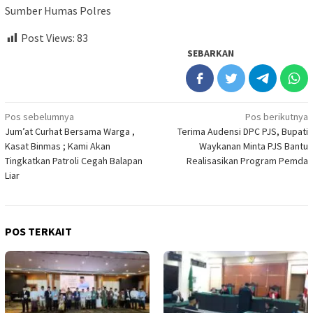
Sumber Humas Polres
Post Views:
83
SEBARKAN
Navigasi
Pos sebelumnya
Pos berikutnya
Jum’at Curhat Bersama Warga ,
Terima Audensi DPC PJS, Bupati
pos
Kasat Binmas ; Kami Akan
Waykanan Minta PJS Bantu
Tingkatkan Patroli Cegah Balapan
Realisasikan Program Pemda
Liar
POS TERKAIT