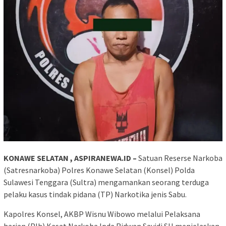
KONAWE SELATAN , ASPIRANEWA.ID –
Satuan Reserse Narkoba
(Satresnarkoba) Polres Konawe Selatan (Konsel) Polda
Sulawesi Tenggara (Sultra) mengamankan seorang terduga
pelaku kasus tindak pidana (TP) Narkotika jenis Sabu.
Kapolres Konsel, AKBP Wisnu Wibowo melalui Pelaksana
harian (Plh) Kasat Narkoba Ipda Ridwan Sayidi SH menjelaskan,