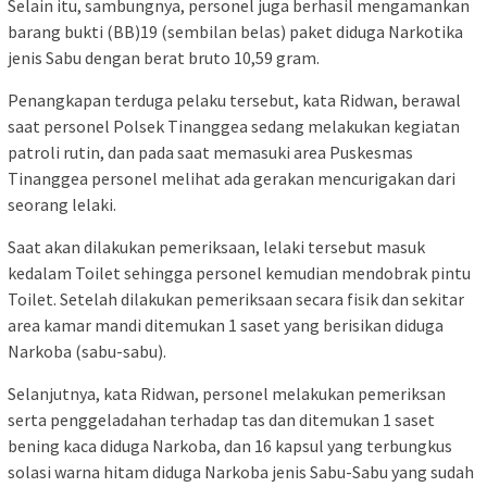
Selain itu, sambungnya, personel juga berhasil mengamankan
barang bukti (BB)19 (sembilan belas) paket diduga Narkotika
jenis Sabu dengan berat bruto 10,59 gram.
Penangkapan terduga pelaku tersebut, kata Ridwan, berawal
saat personel Polsek Tinanggea sedang melakukan kegiatan
patroli rutin, dan pada saat memasuki area Puskesmas
Tinanggea personel melihat ada gerakan mencurigakan dari
seorang lelaki.
Saat akan dilakukan pemeriksaan, lelaki tersebut masuk
kedalam Toilet sehingga personel kemudian mendobrak pintu
Toilet. Setelah dilakukan pemeriksaan secara fisik dan sekitar
area kamar mandi ditemukan 1 saset yang berisikan diduga
Narkoba (sabu-sabu).
Selanjutnya, kata Ridwan, personel melakukan pemeriksan
serta penggeladahan terhadap tas dan ditemukan 1 saset
bening kaca diduga Narkoba, dan 16 kapsul yang terbungkus
solasi warna hitam diduga Narkoba jenis Sabu-Sabu yang sudah