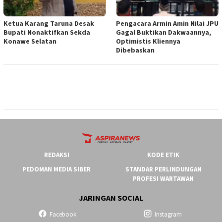
Ketua ‎Karang Taruna Desak
‎Pengacara Armin Amin Nilai JPU
Bupati Nonaktifkan Sekda
Gagal Buktikan Dakwaannya,
Konawe Selatan
Optimistis Kliennya
Dibebaskan
REDAKSI
KODE ETIK
PEDOMAN MEDIA SIBER
STANDAR PERLINDUNGAN
PROFESI WARTAWAN
JARINGAN SOCIAL
Facebook
Instagram