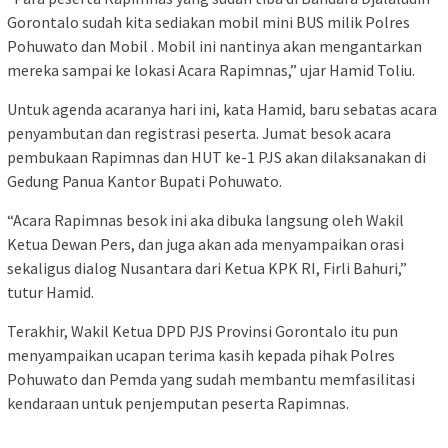
Gorontalo sudah kita sediakan mobil mini BUS milik Polres
Pohuwato dan Mobil . Mobil ini nantinya akan mengantarkan
mereka sampai ke lokasi Acara Rapimnas,” ujar Hamid Toliu.
Untuk agenda acaranya hari ini, kata Hamid, baru sebatas acara
penyambutan dan registrasi peserta. Jumat besok acara
pembukaan Rapimnas dan HUT ke-1 PJS akan dilaksanakan di
Gedung Panua Kantor Bupati Pohuwato.
“Acara Rapimnas besok ini aka dibuka langsung oleh Wakil
Ketua Dewan Pers, dan juga akan ada menyampaikan orasi
sekaligus dialog Nusantara dari Ketua KPK RI, Firli Bahuri,”
tutur Hamid.
Terakhir, Wakil Ketua DPD PJS Provinsi Gorontalo itu pun
menyampaikan ucapan terima kasih kepada pihak Polres
Pohuwato dan Pemda yang sudah membantu memfasilitasi
kendaraan untuk penjemputan peserta Rapimnas.