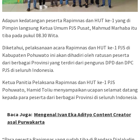
Adapun kedatangan peserta Rapimnas dan HUT ke-1 yang di
Pimpin langsung Ketua Umum PJS Pusat, Mahmud Marhaba itu
tiba pada pukul 08.30 Wita.
Diketahui, pelaksanaan acara Rapimnas dan HUT ke-1 PJS di
Kabupaten Pohuwato ini akan dihadiri oleh ratusan peserta
dari berbagai Provinsi yang terdiri dari pengurus DPD dan DPC
PJS di seluruh Indonesia.
Ketua Panitia Pelaksana Rapimnas dan HUT ke-1 PJS
Pohuwato, Hamid Toliu menyampaikan ucapan selamat datang
kepada para peserta dari berbagai Provinsi di seluruh Indonesia.
Baca Juga:
Mengenal Ivan Eka Adityo Content Creator
asal Purwakarta
“Para peserta Rapimnas yang sudah tiba di Bandara Djalaludin