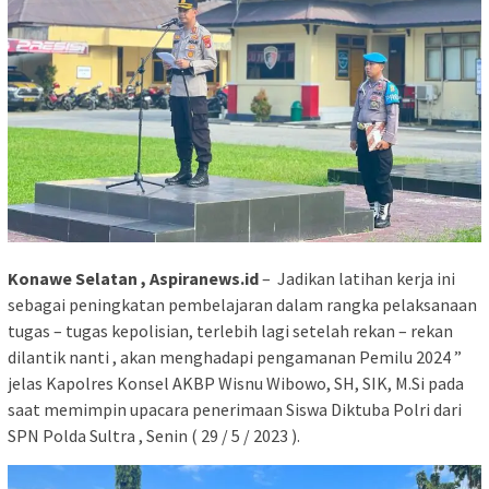
Konawe Selatan , Aspiranews.id
– Jadikan latihan kerja ini
sebagai peningkatan pembelajaran dalam rangka pelaksanaan
tugas – tugas kepolisian, terlebih lagi setelah rekan – rekan
dilantik nanti , akan menghadapi pengamanan Pemilu 2024 ”
jelas Kapolres Konsel AKBP Wisnu Wibowo, SH, SIK, M.Si pada
saat memimpin upacara penerimaan Siswa Diktuba Polri dari
SPN Polda Sultra , Senin ( 29 / 5 / 2023 ).