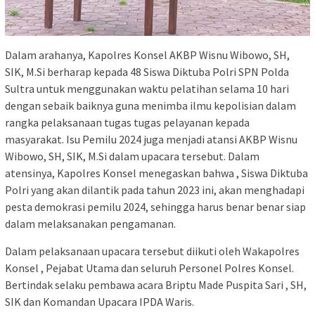
Dalam arahanya, Kapolres Konsel AKBP Wisnu Wibowo, SH,
SIK, M.Si berharap kepada 48 Siswa Diktuba Polri SPN Polda
Sultra untuk menggunakan waktu pelatihan selama 10 hari
dengan sebaik baiknya guna menimba ilmu kepolisian dalam
rangka pelaksanaan tugas tugas pelayanan kepada
masyarakat. Isu Pemilu 2024 juga menjadi atansi AKBP Wisnu
Wibowo, SH, SIK, M.Si dalam upacara tersebut. Dalam
atensinya, Kapolres Konsel menegaskan bahwa , Siswa Diktuba
Polri yang akan dilantik pada tahun 2023 ini, akan menghadapi
pesta demokrasi pemilu 2024, sehingga harus benar benar siap
dalam melaksanakan pengamanan.
Dalam pelaksanaan upacara tersebut diikuti oleh Wakapolres
Konsel , Pejabat Utama dan seluruh Personel Polres Konsel.
Bertindak selaku pembawa acara Briptu Made Puspita Sari , SH,
SIK dan Komandan Upacara IPDA Waris.