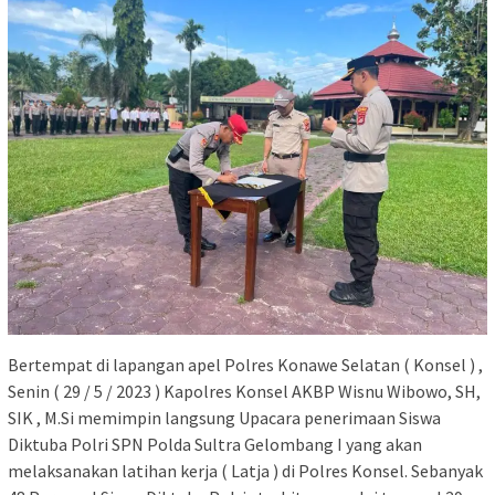
Bertempat di lapangan apel Polres Konawe Selatan ( Konsel ) ,
Senin ( 29 / 5 / 2023 ) Kapolres Konsel AKBP Wisnu Wibowo, SH,
SIK , M.Si memimpin langsung Upacara penerimaan Siswa
Diktuba Polri SPN Polda Sultra Gelombang I yang akan
melaksanakan latihan kerja ( Latja ) di Polres Konsel. Sebanyak