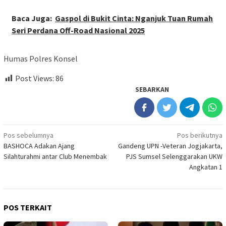
Baca Juga:
Gaspol di Bukit Cinta: Nganjuk Tuan Rumah
Seri Perdana Off-Road Nasional 2025
Humas Polres Konsel
Post Views:
86
SEBARKAN
Navigasi
Pos sebelumnya
Pos berikutnya
BASHOCA Adakan Ajang
Gandeng UPN -Veteran Jogjakarta,
pos
Silahturahmi antar Club Menembak
PJS Sumsel Selenggarakan UKW
Angkatan 1
POS TERKAIT