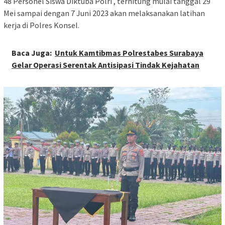
48 Personel Siswa Diktuba Polri , terhitung mulai tanggal 29
Mei sampai dengan 7 Juni 2023 akan melaksanakan latihan
kerja di Polres Konsel.
Baca Juga:
Untuk Kamtibmas Polrestabes Surabaya
Gelar Operasi Serentak Antisipasi Tindak Kejahatan