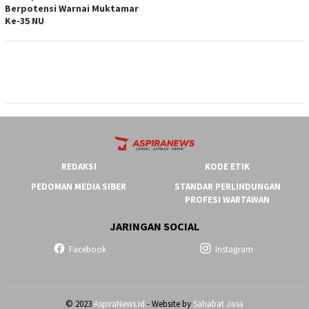
Berpotensi Warnai Muktamar
Ke-35 NU
REDAKSI
KODE ETIK
PEDOMAN MEDIA SIBER
STANDAR PERLINDUNGAN
PROFESI WARTAWAN
JARINGAN SOCIAL
Facebook
Instagram
© 2023
AspiraNews.id
- Website by
Sahabat Jasa