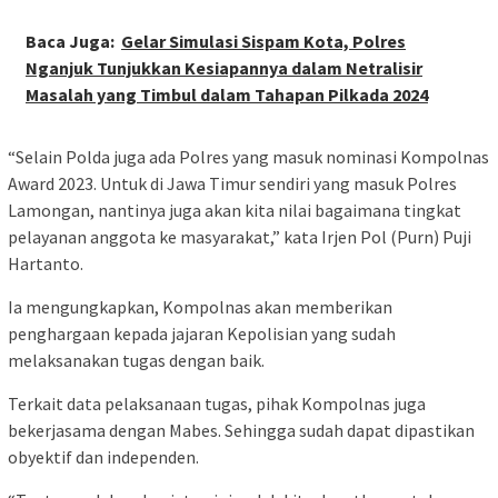
Baca Juga:
Gelar Simulasi Sispam Kota, Polres
Nganjuk Tunjukkan Kesiapannya dalam Netralisir
Masalah yang Timbul dalam Tahapan Pilkada 2024
“Selain Polda juga ada Polres yang masuk nominasi Kompolnas
Award 2023. Untuk di Jawa Timur sendiri yang masuk Polres
Lamongan, nantinya juga akan kita nilai bagaimana tingkat
pelayanan anggota ke masyarakat,” kata Irjen Pol (Purn) Puji
Hartanto.
Ia mengungkapkan, Kompolnas akan memberikan
penghargaan kepada jajaran Kepolisian yang sudah
melaksanakan tugas dengan baik.
Terkait data pelaksanaan tugas, pihak Kompolnas juga
bekerjasama dengan Mabes. Sehingga sudah dapat dipastikan
obyektif dan independen.