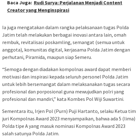
Baca Juga:
Rudi Surya: Perjalanan Menjadi Content
Creator yang Menginspirasi
Ia juga mengatakan dalam rangka pelaksanaan tugas Polda
Jatim telah melakukan berbagai inovasi antara lain, omah
rembuk, revitalisasi poskamling, semangat (semua untuk
anggota), komunitas digital, kerjasama Polda Jatim dengan
perhutani, Piramida, maupun siap Semeru.
“Semoga dengan diadakan kompolnas award dapat memberi
motivasi dan inspirasi kepada seluruh personel Polda Jatim
untuk lebih bersemangat dalam melaksanakan tugas secara
profesional dan porposional guna mewujudkan polri yang
profesional dan mandiri,” kata Kombes Pol Wiji Suwartini.
Sementara itu, Irjen Pol (Purn) Puji Hartanto, selaku Ketua tim
juri Kompolnas Award 2023 menyampaikan, bahwa ada 5 (lima)
Polda tipe A yang masuk nominasi Kompolnas Award 2023
salah satunya Polda Jatim.