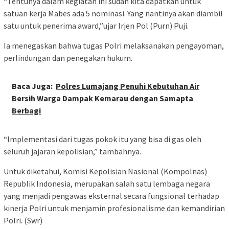
“Tentunya dalam kegiatan ini sudah kita dapatkan untuk
satuan kerja Mabes ada 5 nominasi. Yang nantinya akan diambil
satu untuk penerima award,”ujar Irjen Pol (Purn) Puji.
Ia menegaskan bahwa tugas Polri melaksanakan pengayoman,
perlindungan dan penegakan hukum.
Baca Juga:
Polres Lumajang Penuhi Kebutuhan Air
Bersih Warga Dampak Kemarau dengan Samapta
Berbagi
“Implementasi dari tugas pokok itu yang bisa di gas oleh
seluruh jajaran kepolisian,” tambahnya.
Untuk diketahui, Komisi Kepolisian Nasional (Kompolnas)
Republik Indonesia, merupakan salah satu lembaga negara
yang menjadi pengawas eksternal secara fungsional terhadap
kinerja Polri untuk menjamin profesionalisme dan kemandirian
Polri. (Swr)