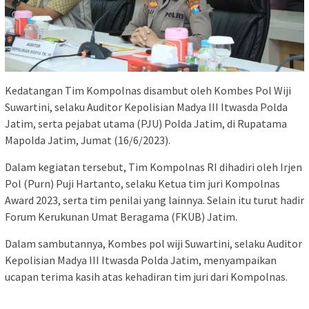
Kedatangan Tim Kompolnas disambut oleh Kombes Pol Wiji
Suwartini, selaku Auditor Kepolisian Madya III Itwasda Polda
Jatim, serta pejabat utama (PJU) Polda Jatim, di Rupatama
Mapolda Jatim, Jumat (16/6/2023).
Dalam kegiatan tersebut, Tim Kompolnas RI dihadiri oleh Irjen
Pol (Purn) Puji Hartanto, selaku Ketua tim juri Kompolnas
Award 2023, serta tim penilai yang lainnya. Selain itu turut hadir
Forum Kerukunan Umat Beragama (FKUB) Jatim.
Dalam sambutannya, Kombes pol wiji Suwartini, selaku Auditor
Kepolisian Madya III Itwasda Polda Jatim, menyampaikan
ucapan terima kasih atas kehadiran tim juri dari Kompolnas.