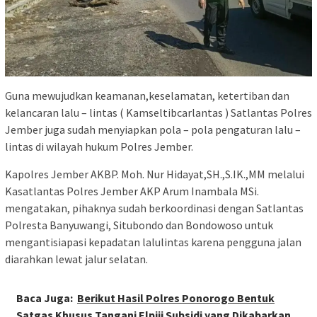
Guna mewujudkan keamanan,keselamatan, ketertiban dan
kelancaran lalu – lintas ( Kamseltibcarlantas ) Satlantas Polres
Jember juga sudah menyiapkan pola – pola pengaturan lalu –
lintas di wilayah hukum Polres Jember.
Kapolres Jember AKBP. Moh. Nur Hidayat,SH.,S.IK.,MM melalui
Kasatlantas Polres Jember AKP Arum Inambala MSi.
mengatakan, pihaknya sudah berkoordinasi dengan Satlantas
Polresta Banyuwangi, Situbondo dan Bondowoso untuk
mengantisiapasi kepadatan lalulintas karena pengguna jalan
diarahkan lewat jalur selatan.
Baca Juga:
Berikut Hasil Polres Ponorogo Bentuk
Satgas Khusus Tangani Elpiji Subsidi yang Dikabarkan