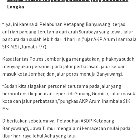
Langka
“Iya, ini karena di Pelabuhan Ketapang Banyuwangi terjadi
antrian panjang terutama dari arah Surabaya yang lewat jalur
pantura dan sudah lebih dari 4 hari ini,”ujar AKP Arum Inambala
SIK M.Si ,Jumat (7/7).
Kasatlantas Polres Jember juga mengatakan, pihaknya sudah
menyiagakan personel pada jalur perbatasan, jalur keluar
masuk kota Jember, dan jalur poros menuju Banyuwangi.
“Sudah kita siagakan personel terutama pada jalur yang
berpontensi kepadatan seperti di Gunung Gumitir, jalur masuk
kota dan jalur perbatasan,”pungkas AKP Arum Inambala SIK
Msi
Diberitakan sebelumnya, Pelabuhan ASDP Ketapang
Banyuwangi, Jawa Timur mengalami kemacetan mulai pada
libur hari raya Idhul Adha yang lalu.