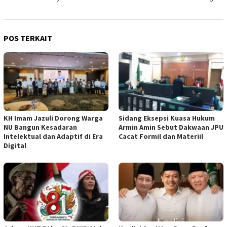
POS TERKAIT
KH Imam Jazuli Dorong Warga
‎Sidang Eksepsi Kuasa Hukum
NU Bangun Kesadaran
Armin Amin Sebut Dakwaan JPU
Intelektual dan Adaptif di Era
Cacat Formil dan Materiil
Digital