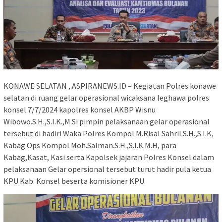
KONAWE SELATAN ,.ASPIRANEWS.ID – Kegiatan Polres konawe
selatan di ruang gelar operasional wicaksana leghawa polres
konsel 7/7/2024 kapolres konsel AKBP Wisnu
Wibowo.S.H.,S.I.K.,M.Si pimpin pelaksanaan gelar operasional
tersebut di hadiri Waka Polres Kompol M.Risal Sahril.S.H.,S.I.K,
Kabag Ops Kompol Moh.Salman.S.H.,S.I.K.M.H, para
Kabag,Kasat, Kasi serta Kapolsek jajaran Polres Konsel dalam
pelaksanaan Gelar opersional tersebut turut hadir pula ketua
KPU Kab. Konsel beserta komisioner KPU.