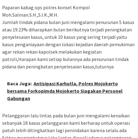
Paparan kabag ops polres konsel Kompol
Moh.Salman.S.H.,S.I.K.,M.H.
Jumlah tindak pidana bulan juni mengalami penurunan 5 kasus
atau 19.23% diharapkan bulan berikutnya terjadi peningkatan
penyelesaian kasus, untuk 10 kasus yang sering terjadi yaitu
kasus penganiayaan dengan lokasi kejadian daerah pemukiman
agar rekan rekan kapolsek melakukan kegiatan
patroli,Harapan kami setiap bulannya ada penurunan tindak
pidana dan peningkatan penyelesaian kasus,tuturnya
Baca Juga:
Antisipasi Karhutla, Polres Mojokerto
bersama Forkopimda Mojokerto Siagakan Personel
Gabungan
Pelanggaran lalu lintas pada bulan juni mengalami kenaikan
sebanyak 18 kasus pelanggaran kami berharap untuk operasi
patuh lebih ditingkatkan lagi penindakan karena selalu ada
faktor meningkatnya laka lantas diawali adanya pelanggaran,