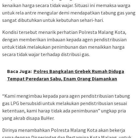
kenaikan harga secara tidak wajar. Situasi ini memaksa warga
untuk rela antre mengular demi mendapatkan tabung gas yang
sangat dibutuhkan untuk kebutuhan sehari-hari.
Kondisi tersebut menarik perhatian Polresta Malang Kota,
dengan memberikan imbauan kepada agen pendistribusian
untuk tidak melakukan penimbunan dan menaikkan harga
secara tidak wajar terhadap distribusi gas.
Baca Juga:
Polres Bangkalan Grebek Rumah Diduga
Tempat Peredaran Sabu, Enam Orang Diamankan
“Kami mengimbau kepada para agen pendistribusian tabung
gas LPG bersubsidi untuk melakukan pendistribusian sesuai
ketentuan, kami harap tidak ada penimbunan” ungkap pria
yang akrab disapa BuHer.
Dirinya menambahkan Polresta Malang Kota akan bekerja
sama dengan Disperindag dan Pertamina Kota Malang, untuk