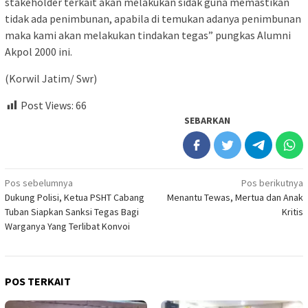
stakeholder terkait akan melakukan sidak guna memastikan
tidak ada penimbunan, apabila di temukan adanya penimbunan
maka kami akan melakukan tindakan tegas” pungkas Alumni
Akpol 2000 ini.
(Korwil Jatim/ Swr)
Post Views:
66
SEBARKAN
Navigasi
Pos sebelumnya
Pos berikutnya
Dukung Polisi, Ketua PSHT Cabang
Menantu Tewas, Mertua dan Anak
pos
Tuban Siapkan Sanksi Tegas Bagi
Kritis
Warganya Yang Terlibat Konvoi
POS TERKAIT