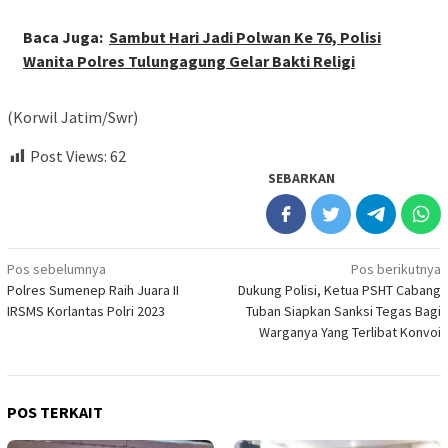
Baca Juga:
Sambut Hari Jadi Polwan Ke 76, Polisi
Wanita Polres Tulungagung Gelar Bakti Religi
(Korwil Jatim/Swr)
Post Views:
62
SEBARKAN
Navigasi
Pos sebelumnya
Pos berikutnya
Polres Sumenep Raih Juara II
Dukung Polisi, Ketua PSHT Cabang
pos
IRSMS Korlantas Polri 2023
Tuban Siapkan Sanksi Tegas Bagi
Warganya Yang Terlibat Konvoi
POS TERKAIT