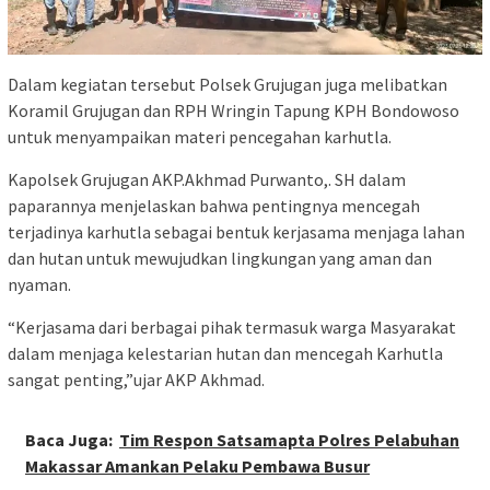
Dalam kegiatan tersebut Polsek Grujugan juga melibatkan
Koramil Grujugan dan RPH Wringin Tapung KPH Bondowoso
untuk menyampaikan materi pencegahan karhutla.
Kapolsek Grujugan AKP.Akhmad Purwanto,. SH dalam
paparannya menjelaskan bahwa pentingnya mencegah
terjadinya karhutla sebagai bentuk kerjasama menjaga lahan
dan hutan untuk mewujudkan lingkungan yang aman dan
nyaman.
“Kerjasama dari berbagai pihak termasuk warga Masyarakat
dalam menjaga kelestarian hutan dan mencegah Karhutla
sangat penting,”ujar AKP Akhmad.
Baca Juga:
Tim Respon Satsamapta Polres Pelabuhan
Makassar Amankan Pelaku Pembawa Busur