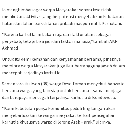
Ia menghimbau agar warga Masyarakat senantiasa tidak
melakukan aktivitas yang berpotensi menyebabkan kebakaran
hutan dan lahan baik di lahan pribadi maupun milik Perhutani.
“Karena karhutla ini bukan saja dari faktor alam sebagai
penyebab, tetapi bisa jadi dari faktor manusia,”tambah AKP
Akhmad.
Untuk itu demi kemanan dan kenyamanan bersama, pihaknya
meminta warga Masyarakat juga ikut bertanggungjawab dalam
mencegah terjadinya karhutla.
Sementara itu Iwan (38) warga Desa Taman menyebut bahwa ia
bersama warga yang lain siap untuk bersama – sama menjaga
dan berupaya mencegah terjadinya karhutla di Bondowoso.
“Kami kebetulan punya komunitas peduli lingkungan akan
menyebarluaskan ke warga masyrakat terkait pencegahan
karhutla khususnya warga di lereng Arak – arak,” ujarnya.