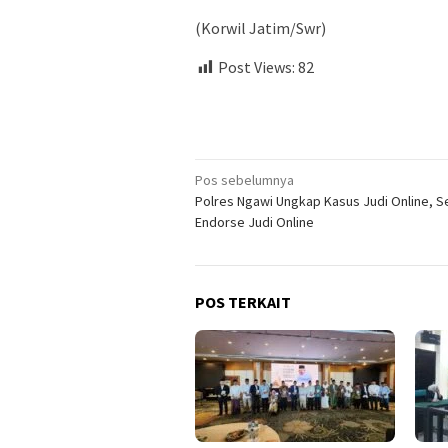
(Korwil Jatim/Swr)
Post Views:
82
Navigasi
Pos sebelumnya
Polres Ngawi Ungkap Kasus Judi Online, 
pos
Endorse Judi Online
POS TERKAIT