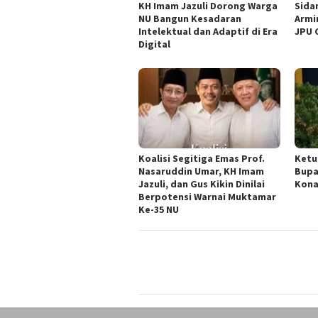
KH Imam Jazuli Dorong Warga
‎Sid
NU Bangun Kesadaran
Armi
Intelektual dan Adaptif di Era
JPU 
Digital
Koalisi Segitiga Emas Prof.
Ketu
Nasaruddin Umar, KH Imam
Bupa
Jazuli, dan Gus Kikin Dinilai
Kona
Berpotensi Warnai Muktamar
Ke-35 NU