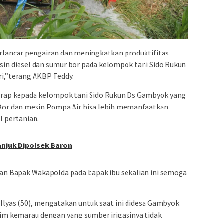
ancar pengairan dan meningkatkan produktifitas
esin diesel dan sumur bor pada kelompok tani Sido Rukun
i,”terang AKBP Teddy.
rap kepada kelompok tani Sido Rukun Ds Gambyok yang
or dan mesin Pompa Air bisa lebih memanfaatkan
l pertanian.
njuk Dipolsek Baron
an Bapak Wakapolda pada bapak ibu sekalian ini semoga
 Ilyas (50), mengatakan untuk saat ini didesa Gambyok
im kemarau dengan yang sumber irigasinya tidak