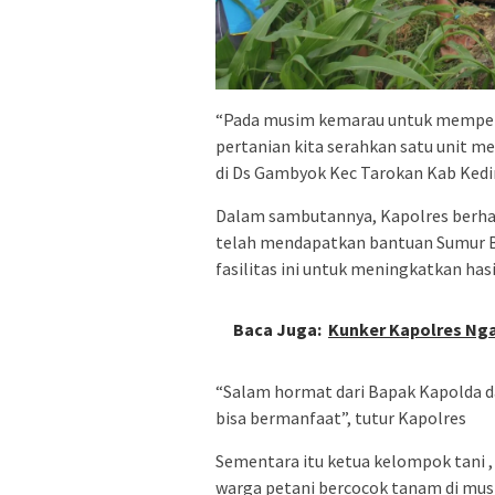
“Pada musim kemarau untuk memperl
pertanian kita serahkan satu unit m
di Ds Gambyok Kec Tarokan Kab Kedir
Dalam sambutannya, Kapolres berha
telah mendapatkan bantuan Sumur B
fasilitas ini untuk meningkatkan hasi
Baca Juga:
Kunker Kapolres Nga
“Salam hormat dari Bapak Kapolda d
bisa bermanfaat”, tutur Kapolres
Sementara itu ketua kelompok tani ,
warga petani bercocok tanam di mus