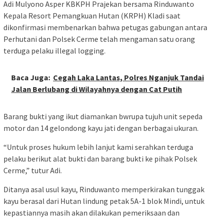
Adi Mulyono Asper KBKPH Prajekan bersama Rinduwanto
Kepala Resort Pemangkuan Hutan (KRPH) Kladi saat
dikonfirmasi membenarkan bahwa petugas gabungan antara
Perhutani dan Polsek Cerme telah mengaman satu orang
terduga pelaku illegal logging.
Baca Juga:
Cegah Laka Lantas, Polres Nganjuk Tandai
Jalan Berlubang di Wilayahnya dengan Cat Putih
Barang bukti yang ikut diamankan bwrupa tujuh unit sepeda
motor dan 14 gelondong kayu jati dengan berbagai ukuran.
“Untuk proses hukum lebih lanjut kami serahkan terduga
pelaku berikut alat bukti dan barang bukti ke pihak Polsek
Cerme,” tutur Adi.
Ditanya asal usul kayu, Rinduwanto memperkirakan tunggak
kayu berasal dari Hutan lindung petak 5A-1 blok Mindi, untuk
kepastiannya masih akan dilakukan pemeriksaan dan