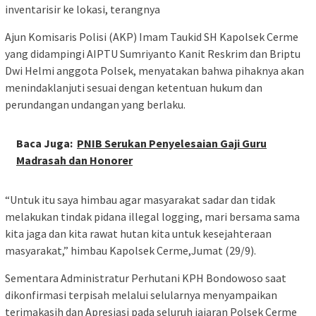
inventarisir ke lokasi, terangnya
Ajun Komisaris Polisi (AKP) Imam Taukid SH Kapolsek Cerme
yang didampingi AIPTU Sumriyanto Kanit Reskrim dan Briptu
Dwi Helmi anggota Polsek, menyatakan bahwa pihaknya akan
menindaklanjuti sesuai dengan ketentuan hukum dan
perundangan undangan yang berlaku.
Baca Juga:
PNIB Serukan Penyelesaian Gaji Guru
Madrasah dan Honorer
“Untuk itu saya himbau agar masyarakat sadar dan tidak
melakukan tindak pidana illegal logging, mari bersama sama
kita jaga dan kita rawat hutan kita untuk kesejahteraan
masyarakat,” himbau Kapolsek Cerme,Jumat (29/9).
Sementara Administratur Perhutani KPH Bondowoso saat
dikonfirmasi terpisah melalui selularnya menyampaikan
terimakasih dan Apresiasi pada seluruh jajaran Polsek Cerme