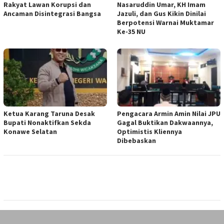
Rakyat Lawan Korupsi dan
Nasaruddin Umar, KH Imam
Ancaman Disintegrasi Bangsa
Jazuli, dan Gus Kikin Dinilai
Berpotensi Warnai Muktamar
Ke-35 NU
Ketua ‎Karang Taruna Desak
‎Pengacara Armin Amin Nilai JPU
Bupati Nonaktifkan Sekda
Gagal Buktikan Dakwaannya,
Konawe Selatan
Optimistis Kliennya
Dibebaskan