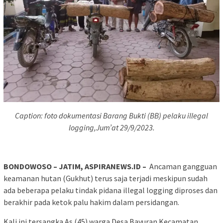
Caption: foto dokumentasi Barang Bukti (BB) pelaku illegal
logging,Jum’at 29/9/2023.
BONDOWOSO – JATIM, ASPIRANEWS.ID –
Ancaman gangguan
keamanan hutan (Gukhut) terus saja terjadi meskipun sudah
ada beberapa pelaku tindak pidana illegal logging diproses dan
berakhir pada ketok palu hakim dalam persidangan.
Kali ini tersangka As (45) warga Desa Bayuran Kecamatan