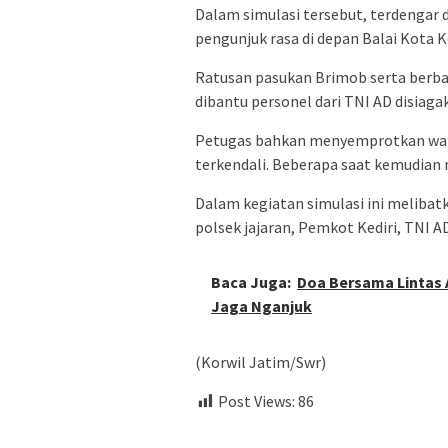
Dalam simulasi tersebut, terdengar d
pengunjuk rasa di depan Balai Kota K
Ratusan pasukan Brimob serta berbag
dibantu personel dari TNI AD disiag
Petugas bahkan menyemprotkan wate
terkendali. Beberapa saat kemudian 
Dalam kegiatan simulasi ini melibatk
polsek jajaran, Pemkot Kediri, TNI A
Baca Juga:
Doa Bersama Lintas
Jaga Nganjuk
(Korwil Jatim/Swr)
Post Views:
86