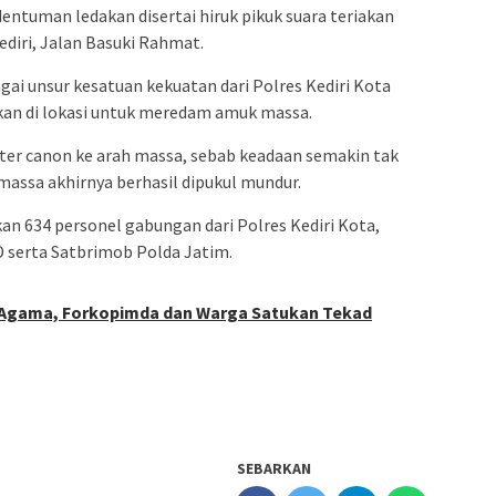
entuman ledakan disertai hiruk pikuk suara teriakan
ediri, Jalan Basuki Rahmat.
ai unsur kesatuan kekuatan dari Polres Kediri Kota
akan di lokasi untuk meredam amuk massa.
r canon ke arah massa, sebab keadaan semakin tak
massa akhirnya berhasil dipukul mundur.
an 634 personel gabungan dari Polres Kediri Kota,
D serta Satbrimob Polda Jatim.
 Agama, Forkopimda dan Warga Satukan Tekad
SEBARKAN