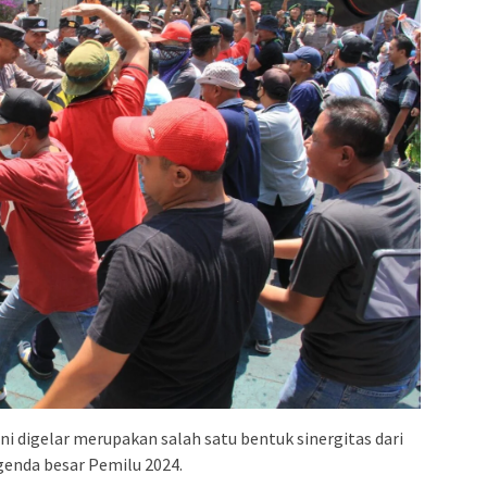
i digelar merupakan salah satu bentuk sinergitas dari
enda besar Pemilu 2024.