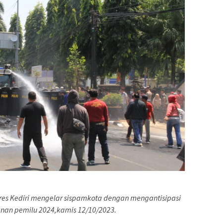
Polres Kediri mengelar sispamkota dengan mengantisipasi
nan pemilu 2024,kamis 12/10/2023.