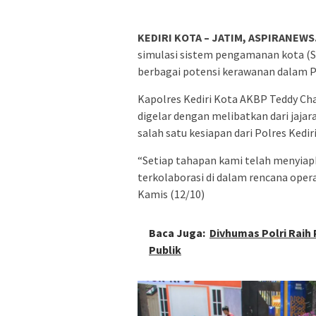
KEDIRI KOTA – JATIM, ASPIRANEWS
simulasi sistem pengamanan kota (S
berbagai potensi kerawanan dalam P
Kapolres Kediri Kota AKBP Teddy Chan
digelar dengan melibatkan dari jajara
salah satu kesiapan dari Polres Ked
“Setiap tahapan kami telah menyiap
terkolaborasi di dalam rencana oper
Kamis (12/10)
Baca Juga:
Divhumas Polri Raih 
Publik