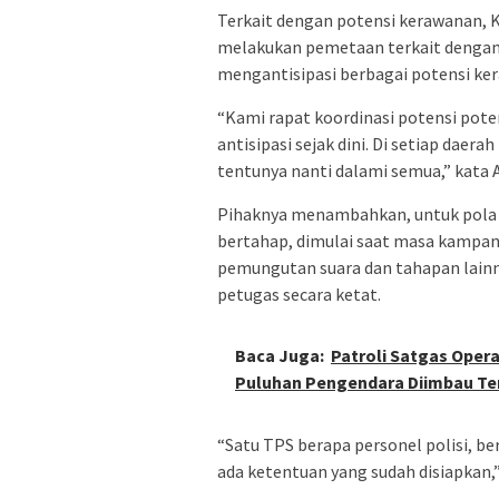
Terkait dengan potensi kerawanan, 
melakukan pemetaan terkait dengan p
mengantisipasi berbagai potensi ker
“Kami rapat koordinasi potensi pote
antisipasi sejak dini. Di setiap daer
tentunya nanti dalami semua,” kata
Pihaknya menambahkan, untuk pola 
bertahap, dimulai saat masa kampan
pemungutan suara dan tahapan lainn
petugas secara ketat.
Baca Juga:
Patroli Satgas Opera
Puluhan Pengendara Diimbau Te
“Satu TPS berapa personel polisi, b
ada ketentuan yang sudah disiapkan,”