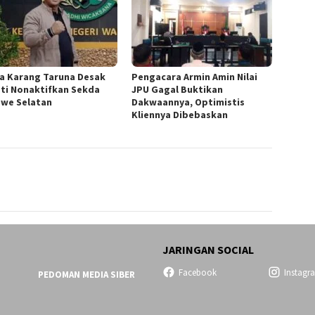
a ‎Karang Taruna Desak
‎Pengacara Armin Amin Nilai
ti Nonaktifkan Sekda
JPU Gagal Buktikan
we Selatan
Dakwaannya, Optimistis
Kliennya Dibebaskan
JARINGAN SOCIAL
Facebook
Instagr
PEDOMAN MEDIA SIBER