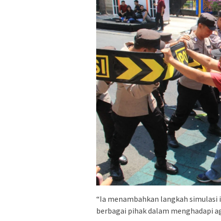
“Ia menambahkan langkah simulasi in
berbagai pihak dalam menghadapi ag