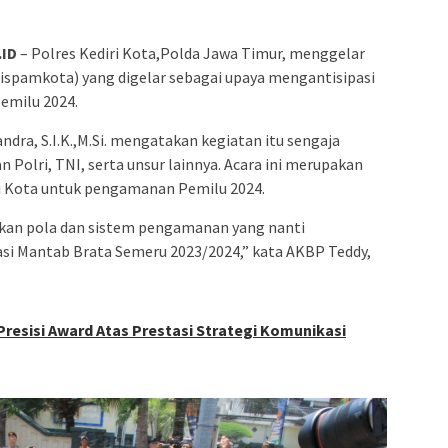
.ID
– Polres Kediri Kota,Polda Jawa Timur, menggelar
ispamkota) yang digelar sebagai upaya mengantisipasi
emilu 2024.
dra, S.I.K.,M.Si. mengatakan kegiatan itu sengaja
n Polri, TNI, serta unsur lainnya. Acara ini merupakan
iri Kota untuk pengamanan Pemilu 2024.
kan pola dan sistem pengamanan yang nanti
asi Mantab Brata Semeru 2023/2024,” kata AKBP Teddy,
Presisi Award Atas Prestasi Strategi Komunikasi