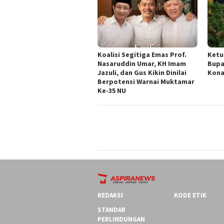
Koalisi Segitiga Emas Prof.
Ketu
Nasaruddin Umar, KH Imam
Bupa
Jazuli, dan Gus Kikin Dinilai
Kona
Berpotensi Warnai Muktamar
Ke-35 NU
REDAKSI
KODE ETIK
STANDAR
PERLINDUNGAN